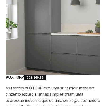
VOXTORP
204.540.85
As frentes VOXTORP com uma superfície mate em
cinzento escuro e linhas simples criam uma
expressão moderna que dá uma sensação acolhedora