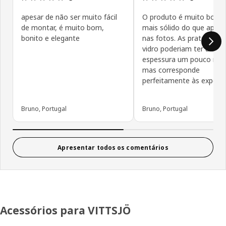
apesar de não ser muito fácil
O produto é muito bonito
de montar, é muito bom,
mais sólido do que apare
bonito e elegante
nas fotos. As prateleiras
vidro poderiam ter uma
espessura um pouco maio
mas corresponde
perfeitamente às expecta
Bruno, Portugal
Bruno, Portugal
Apresentar todos os comentários
Acessórios para VITTSJÖ