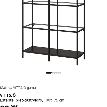
Mais da VITTSJÖ gama
VITTSJÖ
Estante, pret-cast/vidro,
100x175 cm
,
99
€