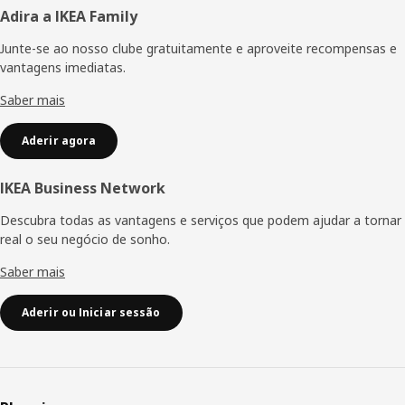
Rodapé
Adira a IKEA Family
Junte-se ao nosso clube gratuitamente e aproveite recompensas e
vantagens imediatas.
Saber mais
Aderir agora
IKEA Business Network
Descubra todas as vantagens e serviços que podem ajudar a tornar
real o seu negócio de sonho.
Saber mais
Aderir ou Iniciar sessão