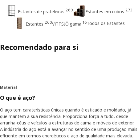
269
273
Estantes de prateleiras
Estantes em cubos
260
16
Todos os Estantes
Estantes
VITTSJÖ gama
Recomendado para si
Material
O que é aço?
O aço tem caraterísticas únicas quando é esticado e moldado, já
que mantém a sua resistência. Proporciona força a tudo, desde
arranha-céus e veículos a estruturas de cama e móveis de exterior.
A indústria do aço está a avançar no sentido de uma produção mais
eficiente em termos energéticos e aço de qualidade mais elevada.