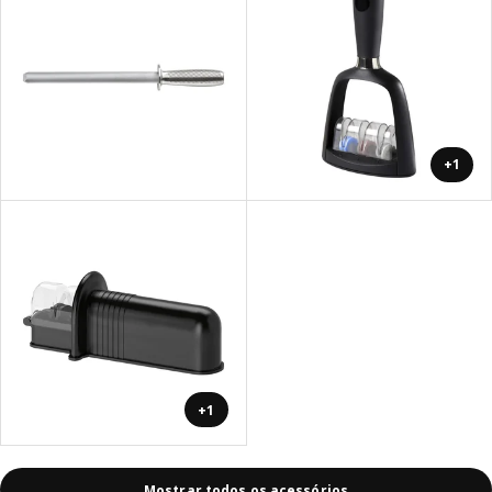
+1
+1
Mostrar todos os acessórios