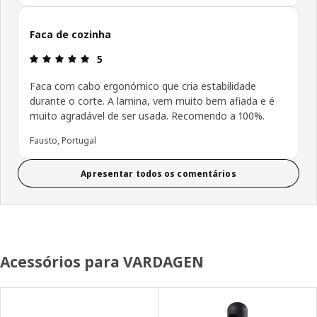
Faca de cozinha
Avaliações: 5 de 5 estrelas.
5
Faca com cabo ergonómico que cria estabilidade
durante o corte. A lamina, vem muito bem afiada e é
muito agradável de ser usada. Recomendo a 100%.
Fausto, Portugal
Apresentar todos os comentários
Acessórios para VARDAGEN