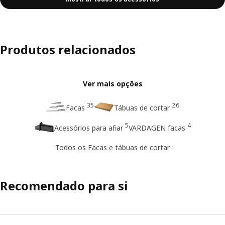
Produtos relacionados
Ver mais opções
35
26
Facas
Tábuas de cortar
5
4
Acessórios para afiar
VARDAGEN facas
Todos os Facas e tábuas de cortar
Recomendado para si