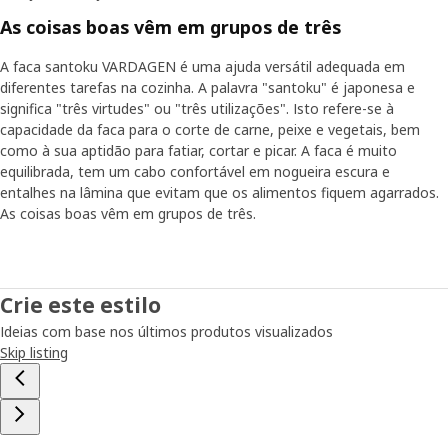
As coisas boas vêm em grupos de três
A faca santoku VARDAGEN é uma ajuda versátil adequada em
diferentes tarefas na cozinha. A palavra "santoku" é japonesa e
significa "três virtudes" ou "três utilizações". Isto refere-se à
capacidade da faca para o corte de carne, peixe e vegetais, bem
como à sua aptidão para fatiar, cortar e picar. A faca é muito
equilibrada, tem um cabo confortável em nogueira escura e
entalhes na lâmina que evitam que os alimentos fiquem agarrados.
As coisas boas vêm em grupos de três.
Crie este estilo
Ideias com base nos últimos produtos visualizados
Skip listing