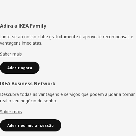
Rodapé
Adira a IKEA Family
Junte-se ao nosso clube gratuitamente e aproveite recompensas e
vantagens imediatas.
Saber mais
Aderir agora
IKEA Business Network
Descubra todas as vantagens e serviços que podem ajudar a tornar
real o seu negócio de sonho.
Saber mais
Aderir ou Iniciar sessão