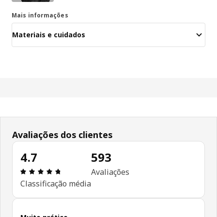
Mais informações
Materiais e cuidados
Avaliações dos clientes
4.7
593
Avaliações: 4.7 de 5 estrelas. Total de comentári
Avaliações
Classificação média