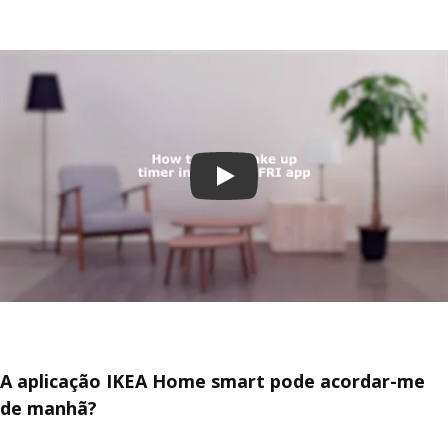
Reproduz o vídeo
A aplicação IKEA Home smart pode acordar-me
de manhã?