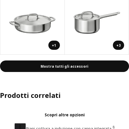
+1
+3
Mostra tutti gli accessori
Prodotti correlati
Scopri altre opzioni
8
Piani cottura a induzione con cappa integrata