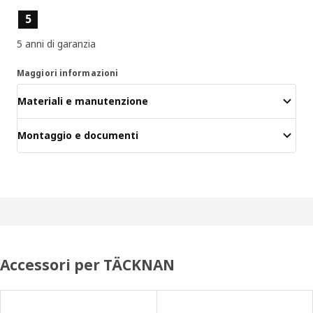
Caratteristiche del prodotto
5
5 anni di garanzia
Maggiori informazioni
Materiali e manutenzione
Montaggio e documenti
Accessori per TÄCKNAN