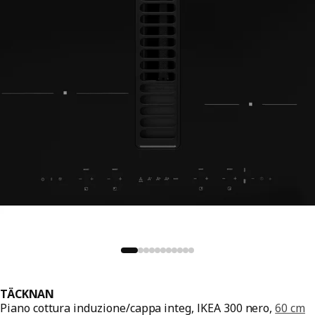
TÄCKNAN
Piano cottura induzione/cappa integ, IKEA 300 nero,
60 cm