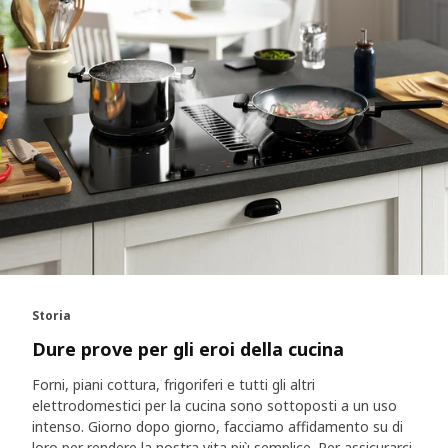
Storia
Dure prove per gli eroi della cucina
Forni, piani cottura, frigoriferi e tutti gli altri
elettrodomestici per la cucina sono sottoposti a un uso
intenso. Giorno dopo giorno, facciamo affidamento su di
loro per rendere la nostra vita più semplice. Per assicurarci