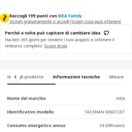
Raccogli 199 punti con
IKEA Family
Iscriviti gratuitamente o accedi
|
Scopri cosa puoi ottenere
Perché a volte può capitare di cambiare idea
Hai ben 365 giorni per rendere i tuoi acquisti e ottenere il
rimborso completo.
Scopri di più
Dettagli prodotto
Informazioni tecniche
Misure
Nome del marchio
IKEA
Identificativo modello
TÄCKNAN 00607287
Consumo energetico annuo
34 kWh/anno