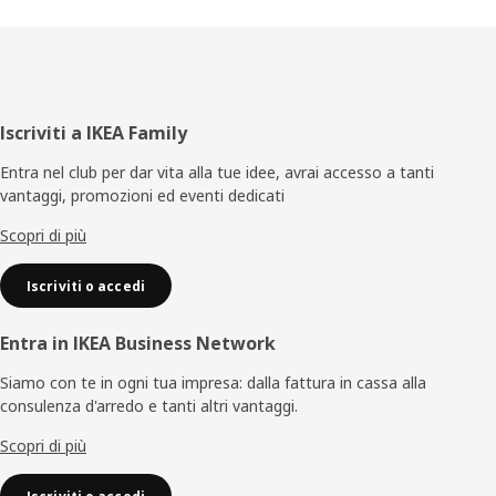
Piè
Iscriviti a IKEA Family
di
Entra nel club per dar vita alla tue idee, avrai accesso a tanti
vantaggi, promozioni ed eventi dedicati
pagina
Scopri di più
Iscriviti o accedi
Entra in IKEA Business Network
Siamo con te in ogni tua impresa: dalla fattura in cassa alla
consulenza d'arredo e tanti altri vantaggi.
Scopri di più