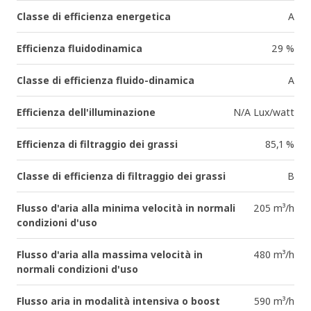
Classe di efficienza energetica
A
Efficienza fluidodinamica
29 %
Classe di efficienza fluido-dinamica
A
Efficienza dell'illuminazione
N/A Lux/watt
Efficienza di filtraggio dei grassi
85,1 %
Classe di efficienza di filtraggio dei grassi
B
Flusso d'aria alla minima velocità in normali
205 m³/h
condizioni d'uso
Flusso d'aria alla massima velocità in
480 m³/h
normali condizioni d'uso
Flusso aria in modalità intensiva o boost
590 m³/h