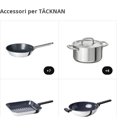
Accessori per TÄCKNAN
+7
+6