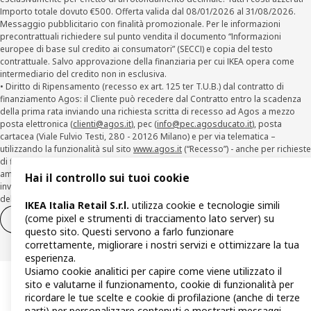
Importo totale dovuto €500. Offerta valida dal 08/01/2026 al 31/08/2026.
Messaggio pubblicitario con finalità promozionale. Per le informazioni
precontrattuali richiedere sul punto vendita il documento “Informazioni
europee di base sul credito ai consumatori” (SECCI) e copia del testo
contrattuale. Salvo approvazione della finanziaria per cui IKEA opera come
intermediario del credito non in esclusiva.
• Diritto di Ripensamento (recesso ex art. 125 ter T.U.B.) dal contratto di
finanziamento Agos: il Cliente può recedere dal Contratto entro la scadenza
della prima rata inviando una richiesta scritta di recesso ad Agos a mezzo
posta elettronica (
clienti@agos.it
), pec (
info@pec.agosducato.it
), posta
cartacea (Viale Fulvio Testi, 280 - 20126 Milano) e per via telematica –
utilizzando la funzionalità sul sito
www.agos.it
(“Recesso”) - anche per richieste
di finanziamento effettuate con canali a distanza. In caso di pre-
ammortamento, la comunicazione di recesso da parte del Cliente deve essere
Hai il controllo sui tuoi cookie
inviata, con le modalità di cui sopra entro 30 giorni dalla data di accettazione
della richiesta di finanziamento.
IKEA Italia Retail S.r.l.
utilizza cookie e tecnologie simili
(come pixel e strumenti di tracciamento lato server) su
Diritto di recesso
Diritto di recesso per i servizi
questo sito. Questi servono a farlo funzionare
correttamente, migliorare i nostri servizi e ottimizzare la tua
esperienza.
Usiamo cookie analitici per capire come viene utilizzato il
sito e valutarne il funzionamento, cookie di funzionalità per
ricordare le tue scelte e cookie di profilazione (anche di terze
parti) per personalizzare contenuti e mostrarti messaggi