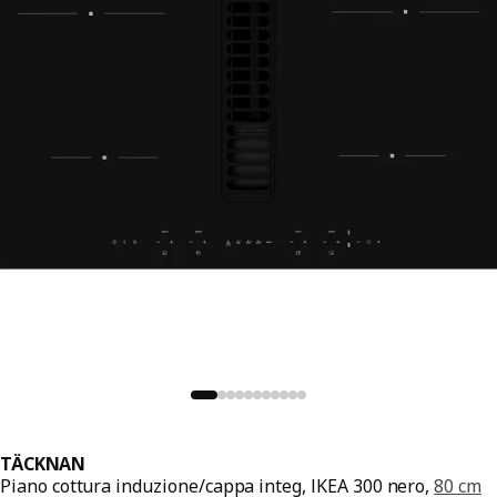
TÄCKNAN
Piano cottura induzione/cappa integ, IKEA 300 nero,
80 cm