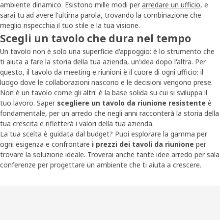
ambiente dinamico. Esistono mille modi per
arredare un ufficio
, e
sarai tu ad avere l'ultima parola, trovando la combinazione che
meglio rispecchia il tuo stile e la tua visione.
Scegli un tavolo che dura nel tempo
Un tavolo non è solo una superficie d'appoggio: è lo strumento che
ti aiuta a fare la storia della tua azienda, un'idea dopo l'altra. Per
questo, il tavolo da meeting e riunioni è il cuore di ogni ufficio: il
luogo dove le collaborazioni nascono e le decisioni vengono prese.
Non è un tavolo come gli altri: è la base solida su cui si sviluppa il
tuo lavoro. Saper
scegliere un tavolo da riunione resistente
è
fondamentale, per un arredo che negli anni racconterà la storia della
tua crescita e rifletterà i valori della tua azienda.
La tua scelta è guidata dal budget? Puoi esplorare la gamma per
ogni esigenza e confrontare
i prezzi dei tavoli da riunione
per
trovare la soluzione ideale. Troverai anche tante idee arredo per sala
conferenze per progettare un ambiente che ti aiuta a crescere.