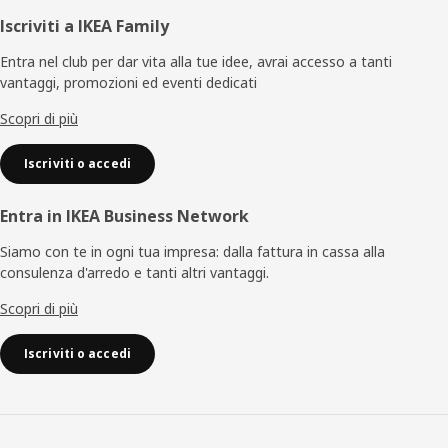
Piè
Iscriviti a IKEA Family
di
Entra nel club per dar vita alla tue idee, avrai accesso a tanti
vantaggi, promozioni ed eventi dedicati
pagina
Scopri di più
Iscriviti o accedi
Entra in IKEA Business Network
Siamo con te in ogni tua impresa: dalla fattura in cassa alla
consulenza d'arredo e tanti altri vantaggi.
Scopri di più
Iscriviti o accedi