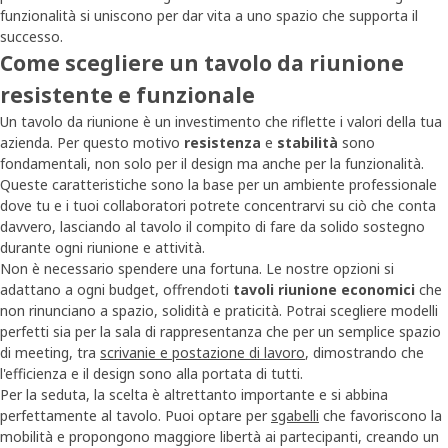
funzionalità si uniscono per dar vita a uno spazio che supporta il
successo.
Come scegliere un tavolo da riunione
resistente e funzionale
Un tavolo da riunione è un investimento che riflette i valori della tua
azienda. Per questo motivo
resistenza
e
stabilità
sono
fondamentali, non solo per il design ma anche per la funzionalità.
Queste caratteristiche sono la base per un ambiente professionale
dove tu e i tuoi collaboratori potrete concentrarvi su ciò che conta
davvero, lasciando al tavolo il compito di fare da solido sostegno
durante ogni riunione e attività.
Non è necessario spendere una fortuna. Le nostre opzioni si
adattano a ogni budget, offrendoti
tavoli riunione economici
che
non rinunciano a spazio, solidità e praticità. Potrai scegliere modelli
perfetti sia per la sala di rappresentanza che per un semplice spazio
di meeting, tra
scrivanie e postazione di lavoro
, dimostrando che
l'efficienza e il design sono alla portata di tutti.
Per la seduta, la scelta è altrettanto importante e si abbina
perfettamente al tavolo. Puoi optare per
sgabelli
che favoriscono la
mobilità e propongono maggiore libertà ai partecipanti, creando un