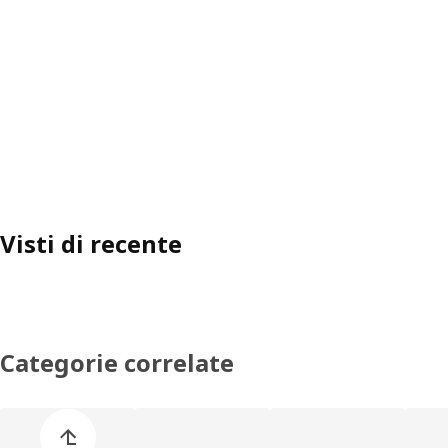
Visti di recente
Categorie correlate
Salta l'elenco di categorie dei prodotti