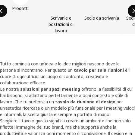
Prodotti
Scrivanie e
Sedie da scrivania
Sedi
postazioni di
d
lavoro
Tutto comincia con un'idea e le idee migliori nascono dove le
persone si incontrano. Per questo un
tavolo per sala riunioni
è il
cuore di ogni ufficio: un luogo di confronto, creatività e
collaborazione efficace.
Le nostre
soluzioni per spazi meeting
offrono la flessibilità di cui
hai bisogno; si adattano perfettamente a ogni contesto e stile di
lavoro. Che tu preferisca un
tavolo da riunione di design
per
un'estetica ricercata o un modello più funzionale per i meeting veloci
e informali, la scelta giusta è sempre a portata di mano.
Scegliere il tavolo giusto significa creare un ambiente che non solo
riflette l'immagine del tuo brand, ma che supporta anche la
produttività e valorizza ogni momento di condivisione. Il design e la