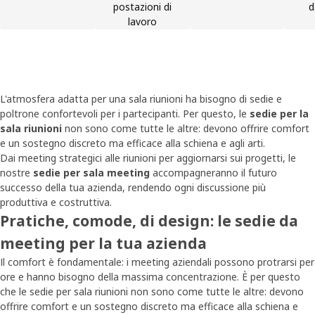
postazioni di
d
lavoro
L'atmosfera adatta per una sala riunioni ha bisogno di sedie e
poltrone confortevoli per i partecipanti. Per questo, le
sedie per la
sala riunioni
non sono come tutte le altre: devono offrire comfort
e un sostegno discreto ma efficace alla schiena e agli arti.
Dai meeting strategici alle riunioni per aggiornarsi sui progetti, le
nostre
sedie per sala meeting
accompagneranno il futuro
successo della tua azienda, rendendo ogni discussione più
produttiva e costruttiva.
Pratiche, comode, di design: le sedie da
meeting per la tua azienda
Il comfort è fondamentale: i meeting aziendali possono protrarsi per
ore e hanno bisogno della massima concentrazione. È per questo
che le sedie per sala riunioni non sono come tutte le altre: devono
offrire comfort e un sostegno discreto ma efficace alla schiena e