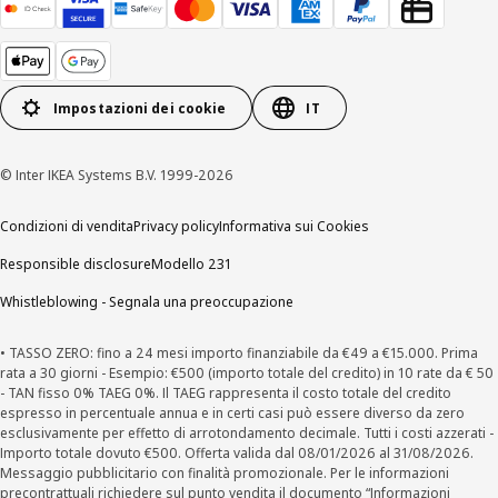
Impostazioni dei cookie
IT
© Inter IKEA Systems B.V. 1999-2026
Condizioni di vendita
Privacy policy
Informativa sui Cookies
Responsible disclosure
Modello 231
Whistleblowing - Segnala una preoccupazione
• TASSO ZERO: fino a 24 mesi importo finanziabile da €49 a €15.000. Prima
rata a 30 giorni - Esempio: €500 (importo totale del credito) in 10 rate da € 50
- TAN fisso 0% TAEG 0%. Il TAEG rappresenta il costo totale del credito
espresso in percentuale annua e in certi casi può essere diverso da zero
esclusivamente per effetto di arrotondamento decimale. Tutti i costi azzerati -
Importo totale dovuto €500. Offerta valida dal 08/01/2026 al 31/08/2026.
Messaggio pubblicitario con finalità promozionale. Per le informazioni
precontrattuali richiedere sul punto vendita il documento “Informazioni