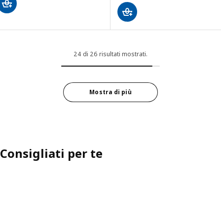
24 di 26 risultati mostrati.
Mostra di più
Consigliati per te