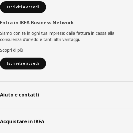
Iscriviti o accedi
Entra in IKEA Business Network
Siamo con te in ogni tua impresa: dalla fattura in cassa alla
consulenza d'arredo e tanti altri vantaggi.
Scopri di più
Iscriviti o accedi
Aiuto e contatti
Acquistare in IKEA