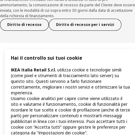
ammortamento, la comunicazione di recesso da parte del Cliente deve essere
inviata, con le modalità di cui sopra entro 30 giorni dalla data di accettazione
della richiesta di finanziamento.
Diritto di recesso
Diritto di recesso per i servizi
Hai il controllo sui tuoi cookie
IKEA Italia Retail S.r.l.
utilizza cookie e tecnologie simili
(come pixel e strumenti di tracciamento lato server) su
questo sito. Questi servono a farlo funzionare
correttamente, migliorare i nostri servizi e ottimizzare la tua
esperienza.
Usiamo cookie analitici per capire come viene utilizzato il
sito e valutarne il funzionamento, cookie di funzionalità per
ricordare le tue scelte e cookie di profilazione (anche di terze
parti) per personalizzare contenuti e mostrarti messaggi
pubblicitari in linea con i tuoi interessi. Puoi accettare tutti i
cookie con “Accetta tutti” oppure gestire le preferenze per
categoria da “Impostazioni dei cookie”.