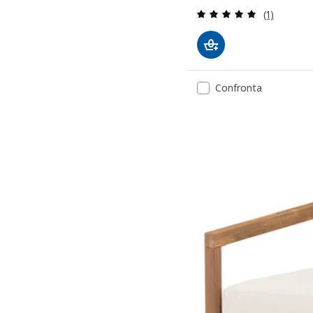
Recensione:
(1)
Confronta