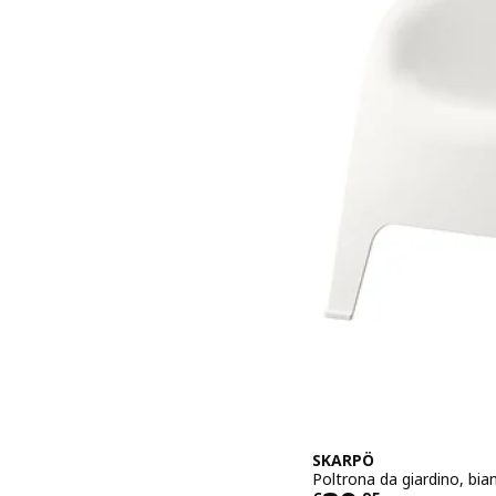
SKARPÖ
Poltrona da giardino, bia