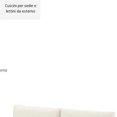
Cuscini per sedie e
lettini da esterno
onta