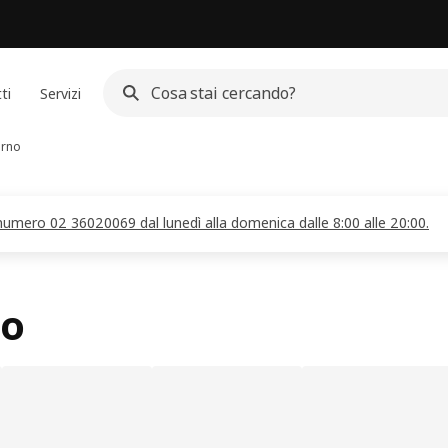
ti
Servizi
erno
l numero 02 36020069 dal lunedì alla domenica dalle 8:00 alle 20:00.
no