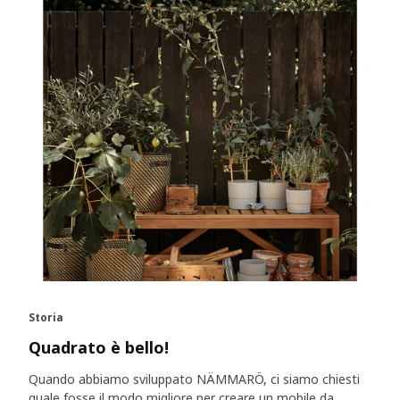
Storia
Quadrato è bello!
Quando abbiamo sviluppato NÄMMARÖ, ci siamo chiesti
quale fosse il modo migliore per creare un mobile da