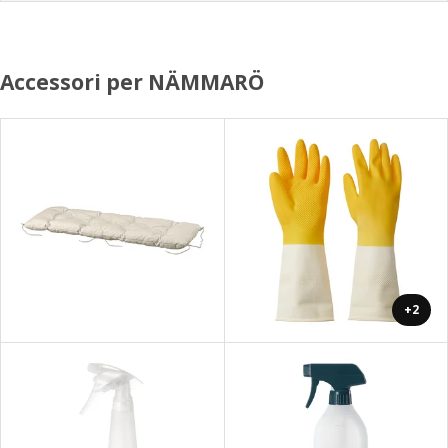
Accessori per NÄMMARÖ
+2