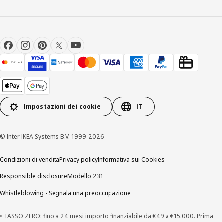
Impostazioni dei cookie
IT
© Inter IKEA Systems B.V. 1999-2026
Condizioni di vendita
Privacy policy
Informativa sui Cookies
Responsible disclosure
Modello 231
Whistleblowing - Segnala una preoccupazione
• TASSO ZERO: fino a 24 mesi importo finanziabile da €49 a €15.000. Prima