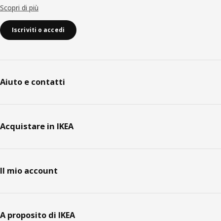
Scopri di più
Iscriviti o accedi
Aiuto e contatti
Acquistare in IKEA
Il mio account
A proposito di IKEA