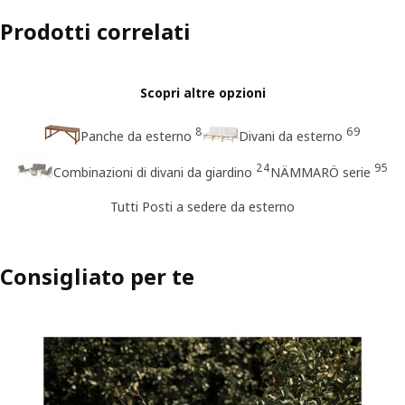
Prodotti correlati
Scopri altre opzioni
8
69
Panche da esterno
Divani da esterno
24
95
Combinazioni di divani da giardino
NÄMMARÖ serie
Tutti Posti a sedere da esterno
Consigliato per te