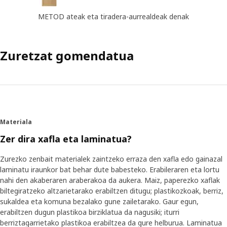
METOD ateak eta tiradera-aurrealdeak denak
Zuretzat gomendatua
Materiala
Zer dira xafla eta laminatua?
Zurezko zenbait materialek zaintzeko erraza den xafla edo gainazal
laminatu iraunkor bat behar dute babesteko. Erabileraren eta lortu
nahi den akaberaren araberakoa da aukera. Maiz, paperezko xaflak
biltegiratzeko altzarietarako erabiltzen ditugu; plastikozkoak, berriz,
sukaldea eta komuna bezalako gune zailetarako. Gaur egun,
erabiltzen dugun plastikoa birziklatua da nagusiki; iturri
berriztagarrietako plastikoa erabiltzea da gure helburua. Laminatua