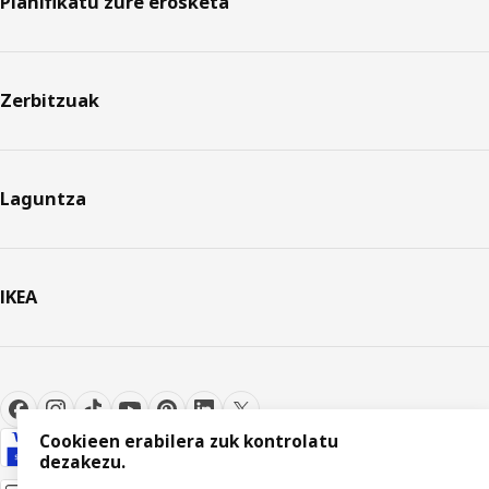
Planifikatu zure erosketa
Zerbitzuak
Laguntza
IKEA
Cookieen erabilera zuk kontrolatu
dezakezu.