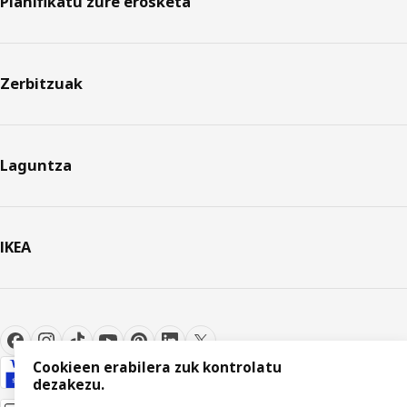
Planifikatu zure erosketa
Zerbitzuak
Laguntza
IKEA
Cookieen erabilera zuk kontrolatu
dezakezu.