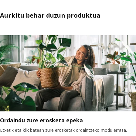
Aurkitu behar duzun produktua
Ordaindu zure erosketa epeka
Etxetik eta klik batean zure erosketak ordaintzeko modu erraza.