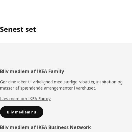
Senest set
Footer
Bliv medlem af IKEA Family
Gør dine idéer til virkelighed med særlige rabatter, inspiration og
masser af spændende arrangementer i varehuset.
Læs mere om IKEA Family
Bliv medlem nu
Bliv medlem af IKEA Business Network