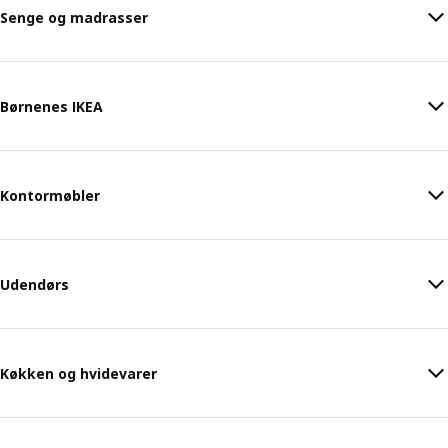
Senge og madrasser
Børnenes IKEA
Kontormøbler
Udendørs
Køkken og hvidevarer