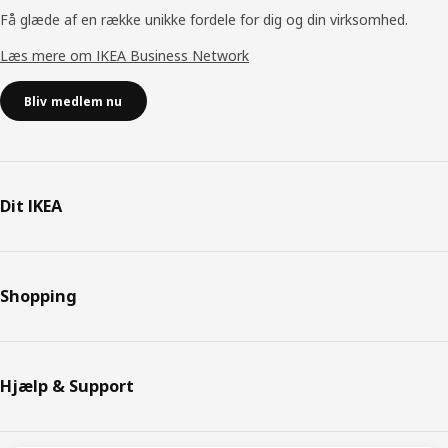
Få glæde af en række unikke fordele for dig og din virksomhed.
Læs mere om IKEA Business Network
Bliv medlem nu
Dit IKEA
Shopping
Hjælp & Support