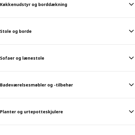
Køkkenudstyr og borddækning
Stole og borde
Sofaer og lænestole
Badeværelsesmøbler og -tilbehør
Planter og urtepotteskjulere