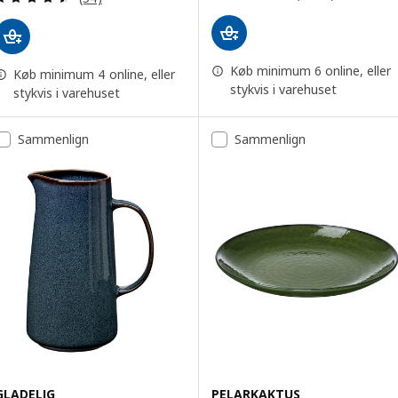
Køb minimum 6 online, eller
Køb minimum 4 online, eller
stykvis i varehuset
stykvis i varehuset
Sammenlign
Sammenlign
GLADELIG
PELARKAKTUS