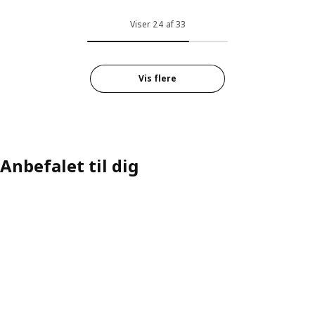
Viser 24 af 33
Vis flere
Anbefalet til dig