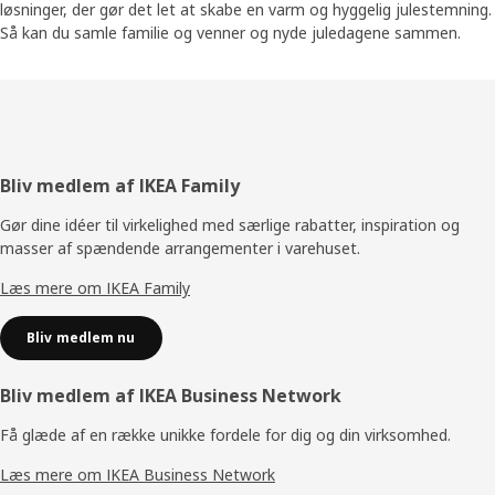
løsninger, der gør det let at skabe en varm og hyggelig julestemning.
Så kan du samle familie og venner og nyde juledagene sammen.
Footer
Bliv medlem af IKEA Family
Gør dine idéer til virkelighed med særlige rabatter, inspiration og
masser af spændende arrangementer i varehuset.
Læs mere om IKEA Family
Bliv medlem nu
Bliv medlem af IKEA Business Network
Få glæde af en række unikke fordele for dig og din virksomhed.
Læs mere om IKEA Business Network