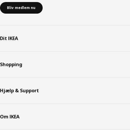
Bliv medlem nu
Dit IKEA
Shopping
Hjælp & Support
Om IKEA