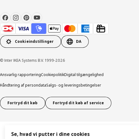
Cookieindstillinger
DA
© Inter IKEA Systems B.V. 1999-2026
Ansvarlig rapportering
Cookiepolitik
Digital tilgængelighed
Håndtering af persondata
Salgs- og leveringsbetingelser
Fortryd dit køb
Fortryd dit køb af service
Se, hvad vi putter i dine cookies