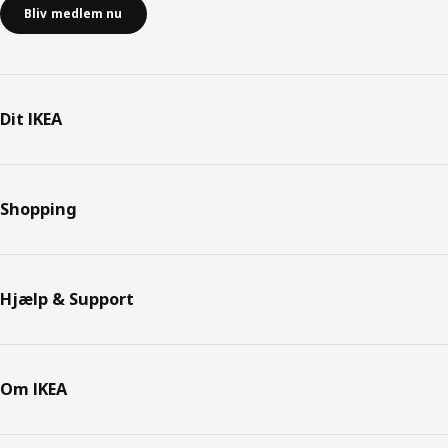
Bliv medlem nu
Dit IKEA
Shopping
Hjælp & Support
Om IKEA