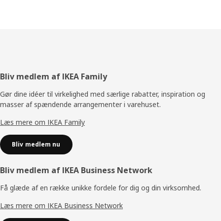
Footer
Bliv medlem af IKEA Family
Gør dine idéer til virkelighed med særlige rabatter, inspiration og
masser af spændende arrangementer i varehuset.
Læs mere om IKEA Family
Bliv medlem nu
Bliv medlem af IKEA Business Network
Få glæde af en række unikke fordele for dig og din virksomhed.
Læs mere om IKEA Business Network