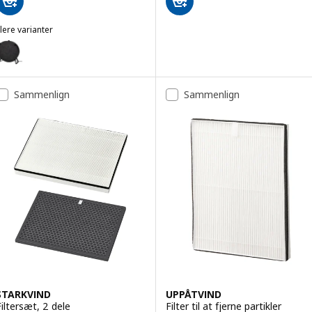
lere varianter
STARKVIND
ulighed: STARKVIND, Luftrenser, sort/smart
Sammenlign
Sammenlign
STARKVIND
UPPÅTVIND
Filtersæt, 2 dele
Filter til at fjerne partikler