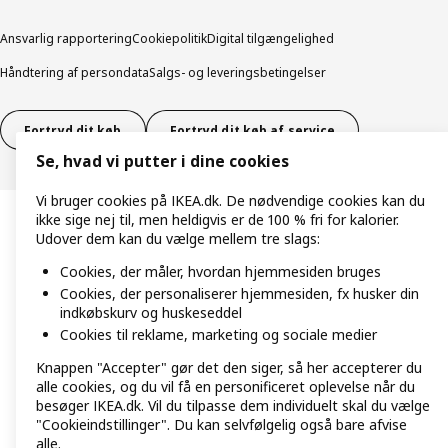
Ansvarlig rapportering
Cookiepolitik
Digital tilgængelighed
Håndtering af persondata
Salgs- og leveringsbetingelser
Fortryd dit køb
Fortryd dit køb af service
Se, hvad vi putter i dine cookies
Vi bruger cookies på IKEA.dk. De nødvendige cookies kan du
ikke sige nej til, men heldigvis er de 100 % fri for kalorier.
Udover dem kan du vælge mellem tre slags:
Cookies, der måler, hvordan hjemmesiden bruges
Cookies, der personaliserer hjemmesiden, fx husker din
indkøbskurv og huskeseddel
Cookies til reklame, marketing og sociale medier
Knappen "Accepter" gør det den siger, så her accepterer du
alle cookies, og du vil få en personificeret oplevelse når du
besøger IKEA.dk. Vil du tilpasse dem individuelt skal du vælge
"Cookieindstillinger". Du kan selvfølgelig også bare afvise
alle.