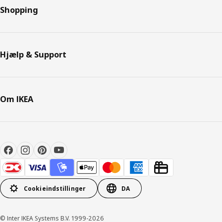
Shopping
Hjælp & Support
Om IKEA
Cookieindstillinger
DA
© Inter IKEA Systems B.V. 1999-2026