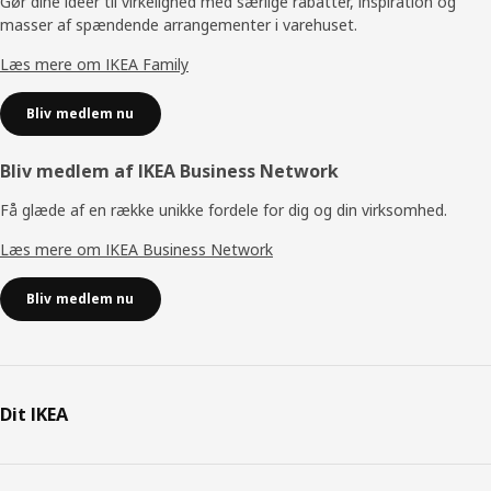
Gør dine idéer til virkelighed med særlige rabatter, inspiration og
masser af spændende arrangementer i varehuset.
Læs mere om IKEA Family
Bliv medlem nu
Bliv medlem af IKEA Business Network
Få glæde af en række unikke fordele for dig og din virksomhed.
Læs mere om IKEA Business Network
Bliv medlem nu
Dit IKEA