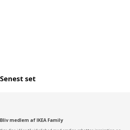
Senest set
Footer
Bliv medlem af IKEA Family