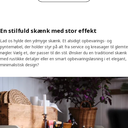
En stilfuld skænk med stor effekt
Lad os hylde den ydmyge skænk. Et alsidigt opbevarings- og
pyntemøbel, der holder styr på alt fra service og kreasager til glemte
nøgler. Vælg et, der passer til din stil. Ønsker du en traditionel skænk
med rustikke detaljer eller en smart opbevaringsløsning i et elegant,
minimalistisk design?