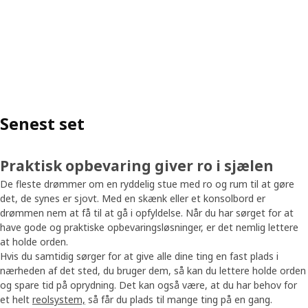
Senest set
Praktisk opbevaring giver ro i sjælen
De fleste drømmer om en ryddelig stue med ro og rum til at gøre
det, de synes er sjovt. Med en skænk eller et konsolbord er
drømmen nem at få til at gå i opfyldelse. Når du har sørget for at
have gode og praktiske opbevaringsløsninger, er det nemlig lettere
at holde orden.
Hvis du samtidig sørger for at give alle dine ting en fast plads i
nærheden af det sted, du bruger dem, så kan du lettere holde orden
og spare tid på oprydning. Det kan også være, at du har behov for
et helt
reolsystem,
så får du plads til mange ting på en gang.