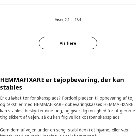
Viser 24 af 184
Vis flere
HEMMAFIXARE er tøjopbevaring, der kan
stables
Er du løbet tør for skabsplads? Fordobl pladsen til opbevaring af tøj
og tekstiler med HEMMAFIXARE opbevaringskasser. HEMMAFIXARE
kan stables, beskytter dine ting, og giver dig mulighed for at gemme
ting sikkert af vejen, så du kan frigive lidt kostbar skabsplads.
Gem dem af vejen under en seng, stabl dem i et hjørne, eller vær