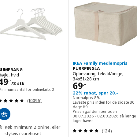
IKEA Family medlemspris
PURRPINGLA
BUMERANG
Opbevaring, tekstil/beige,
Bøjle, hvid
Pris 49.-/8 stk
34x51x28 cm
49
.-
Pris 69.-
69
/8 stk
.-
Minimumsantal for onlinekøb: 2
22% rabat, spar 20.-
Normalpris 89.-
Normalpris
89
.-
Anmeld: 4.6 ud af 5 Stjerner. Anmeldelser i alt:
(10096)
Laveste pris inden for de sidste 30
Laveste pris inden for de sids
dage
89
.-
Prisen gælder i perioden
30.07.2026 - 02.09.2026 så længe
lager haves
Køb minimum 2 online, eller
Anmeld: 4.7 ud af
(124)
stykvis i varehuset