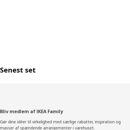
Senest set
Footer
Bliv medlem af IKEA Family
Gør dine idéer til virkelighed med særlige rabatter, inspiration og
masser af spændende arrangementer i varehuset.