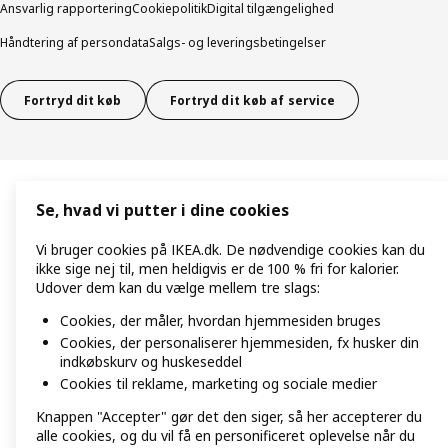
Ansvarlig rapportering
Cookiepolitik
Digital tilgængelighed
Håndtering af persondata
Salgs- og leveringsbetingelser
Fortryd dit køb
Fortryd dit køb af service
Se, hvad vi putter i dine cookies
Vi bruger cookies på IKEA.dk. De nødvendige cookies kan du
ikke sige nej til, men heldigvis er de 100 % fri for kalorier.
Udover dem kan du vælge mellem tre slags:
Cookies, der måler, hvordan hjemmesiden bruges
Cookies, der personaliserer hjemmesiden, fx husker din
indkøbskurv og huskeseddel
Cookies til reklame, marketing og sociale medier
Knappen "Accepter" gør det den siger, så her accepterer du
alle cookies, og du vil få en personificeret oplevelse når du