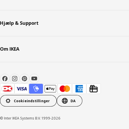
Hjælp & Support
Om IKEA
Cookieindstillinger
DA
© Inter IKEA Systems B.V. 1999-2026