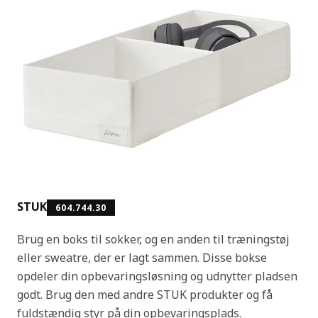
STUK
604.744.30
Brug en boks til sokker, og en anden til træningstøj
eller sweatre, der er lagt sammen. Disse bokse
opdeler din opbevaringsløsning og udnytter pladsen
godt. Brug den med andre STUK produkter og få
fuldstændig styr på din opbevaringsplads.