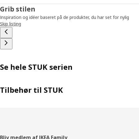
Grib stilen
Inspiration og idéer baseret på de produkter, du har set for nylig
Skip listing
Se hele STUK serien
Tilbehør til STUK
Footer
Bliv medlem af IKEA Family