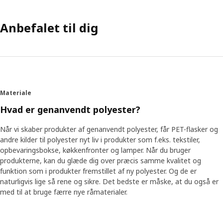
Anbefalet til dig
Materiale
Hvad er genanvendt polyester?
Når vi skaber produkter af genanvendt polyester, får PET-flasker og
andre kilder til polyester nyt liv i produkter som f.eks. tekstiler,
opbevaringsbokse, køkkenfronter og lamper. Når du bruger
produkterne, kan du glæde dig over præcis samme kvalitet og
funktion som i produkter fremstillet af ny polyester. Og de er
naturligvis lige så rene og sikre. Det bedste er måske, at du også er
med til at bruge færre nye råmaterialer.