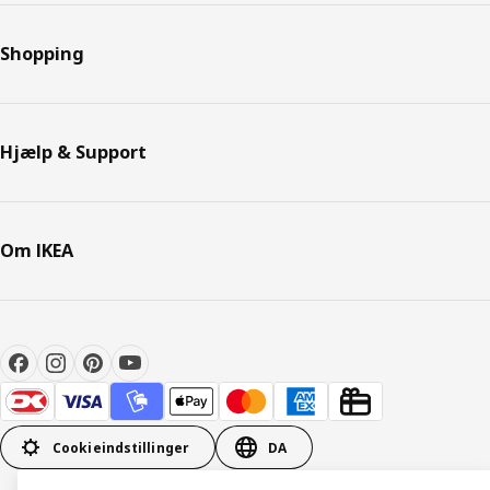
Shopping
Hjælp & Support
Om IKEA
Cookieindstillinger
DA