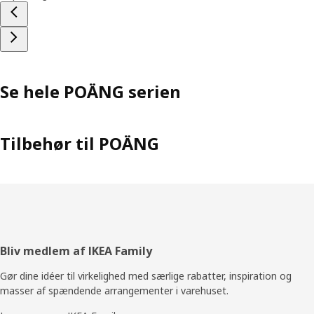
Se hele POÄNG serien
Tilbehør til POÄNG
Footer
Bliv medlem af IKEA Family
Gør dine idéer til virkelighed med særlige rabatter, inspiration og
masser af spændende arrangementer i varehuset.