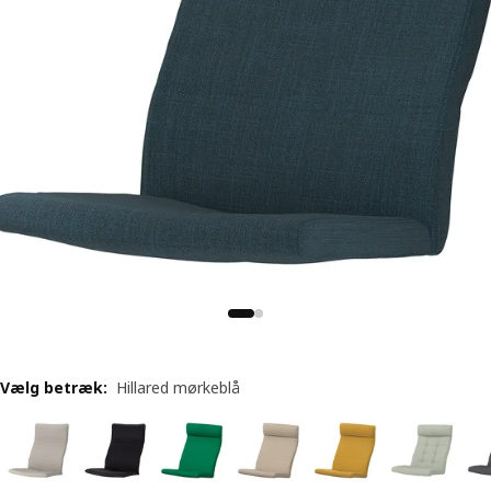
Vælg betræk
:
Hillared mørkeblå