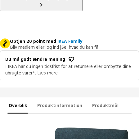
Optjen 20 point med
IKEA Family
Bliv medlem eller log ind
|
Se, hvad du kan få
Du må godt ændre mening
I IKEA har du ingen tidsfrist for at returnere eller ombytte dine
ubrugte varer*.
Læs mere
Overblik
Produktinformation
Produktmål