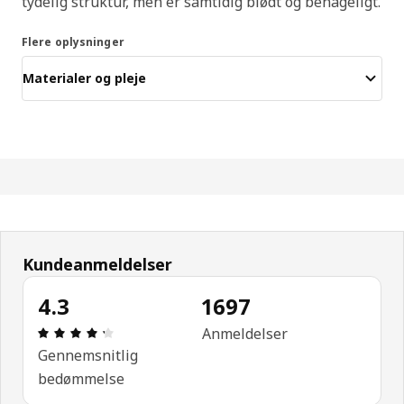
tydelig struktur, men er samtidig blødt og behageligt.
Flere oplysninger
Materialer og pleje
Kundeanmeldelser
4.3
1697
Anmeldelse: 4.3 Ud af 5 Stjerner. Anmeldelser i al
Anmeldelser
Gennemsnitlig
bedømmelse