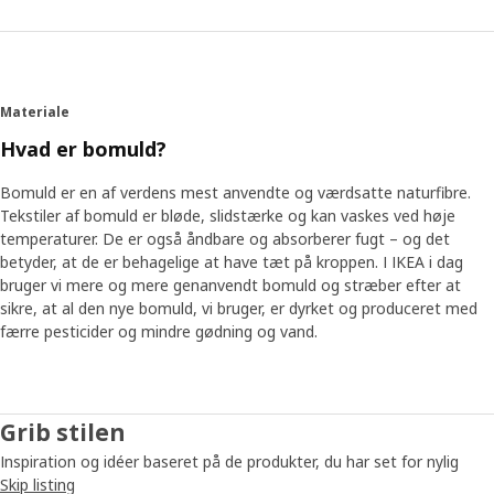
Materiale
Hvad er bomuld?
Bomuld er en af verdens mest anvendte og værdsatte naturfibre.
Tekstiler af bomuld er bløde, slidstærke og kan vaskes ved høje
temperaturer. De er også åndbare og absorberer fugt – og det
betyder, at de er behagelige at have tæt på kroppen. I IKEA i dag
bruger vi mere og mere genanvendt bomuld og stræber efter at
sikre, at al den nye bomuld, vi bruger, er dyrket og produceret med
færre pesticider og mindre gødning og vand.
Grib stilen
Inspiration og idéer baseret på de produkter, du har set for nylig
Skip listing