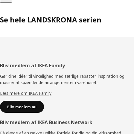
Se hele LANDSKRONA serien
Footer
Bliv medlem af IKEA Family
Gør dine idéer til virkelighed med særlige rabatter, inspiration og
masser af spændende arrangementer i varehuset.
Læs mere om IKEA Family
Bliv medlem nu
Bliv medlem af IKEA Business Network
Få glæde af en række unikke fordele for dig og din virksomhed.