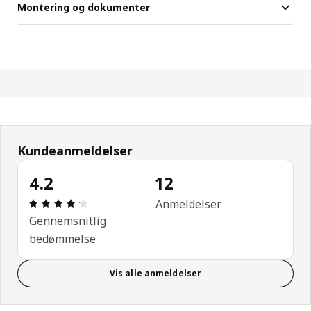
Montering og dokumenter
Kundeanmeldelser
4.2
12
Anmeldelse: 4.2 Ud af 5 Stjerner. Anmeldelser i alt
Anmeldelser
Gennemsnitlig
bedømmelse
Vis alle anmeldelser