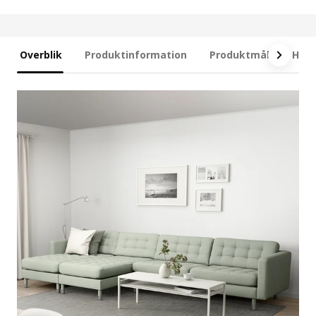
Overblik
Produktinformation
Produktmål
Hvad