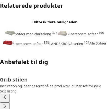
Relaterede produkter
Udforsk flere muligheder
374
190
Sofaer med chaiselong
2-personers sofaer
358
104
Alle Sofaer
3-personers sofaer
LANDSKRONA serien
Anbefalet til dig
Grib stilen
Inspiration og idéer baseret på de produkter, du har set for nylig
Skip listing