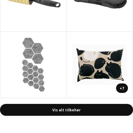
+7
Vis alt tilbehør