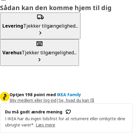
Sådan kan den komme hjem til dig
Levering
Tjekker tilgængelighed...
Varehus
Tjekker tilgængelighed...
Optjen 198 point med
IKEA Family
Bliv medlem eller log ind
|
Se, hvad du kan få
Du må godt ændre mening
I IKEA har du ingen tidsfrist for at returnere eller ombytte dine
ubrugte varer*.
Læs mere