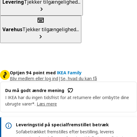
Levering
Tjekker tilgængelighed...
Varehus
Tjekker tilgængelighed...
Optjen 94 point med
IKEA Family
Bliv medlem eller log ind
|
Se, hvad du kan få
Du må godt ændre mening
I IKEA har du ingen tidsfrist for at returnere eller ombytte dine
ubrugte varer*.
Læs mere
Leveringstid på specialfremstillet betræk
Sofabetrækket fremstilles efter bestilling, leveres