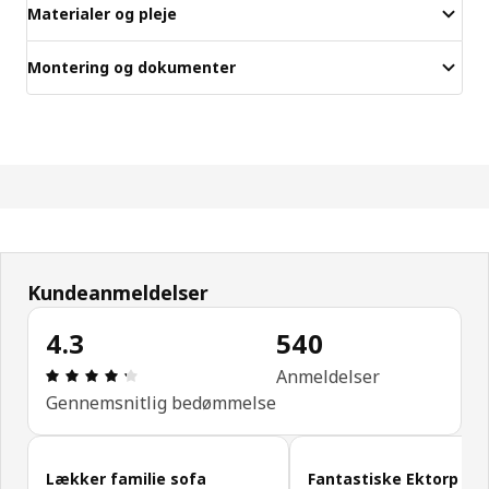
Materialer og pleje
Montering og dokumenter
Kundeanmeldelser
4.3
540
Anmeldelse: 4.3 Ud af 5 Stjerner. Anmeldelser i al
Anmeldelser
Gennemsnitlig bedømmelse
Spring kundeanmeldelser over
Lækker familie sofa
Fantastiske Ektorp