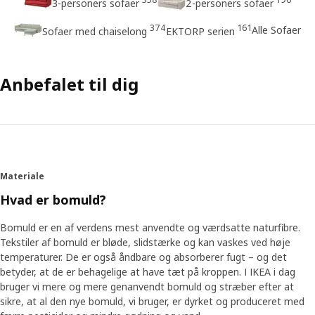
3-personers sofaer
2-personers sofaer
374
161
Alle Sofaer
Sofaer med chaiselong
EKTORP serien
Anbefalet til dig
Materiale
Hvad er bomuld?
Bomuld er en af verdens mest anvendte og værdsatte naturfibre.
Tekstiler af bomuld er bløde, slidstærke og kan vaskes ved høje
temperaturer. De er også åndbare og absorberer fugt – og det
betyder, at de er behagelige at have tæt på kroppen. I IKEA i dag
bruger vi mere og mere genanvendt bomuld og stræber efter at
sikre, at al den nye bomuld, vi bruger, er dyrket og produceret med