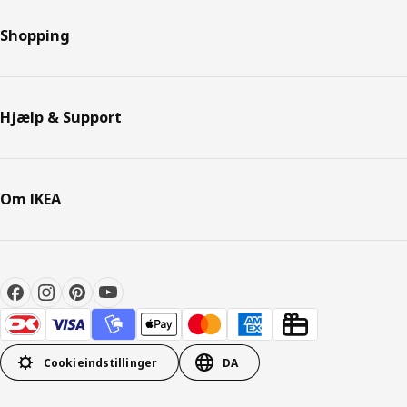
Shopping
Hjælp & Support
Om IKEA
Cookieindstillinger
DA