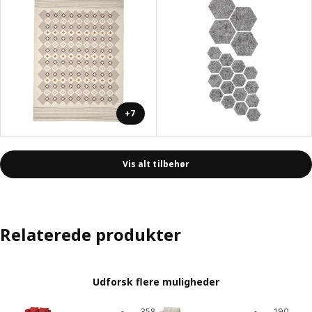
+7
Vis alt tilbehør
Relaterede produkter
Udforsk flere muligheder
358
190