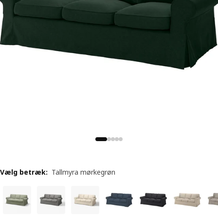
Vælg betræk
:
Tallmyra mørkegrøn