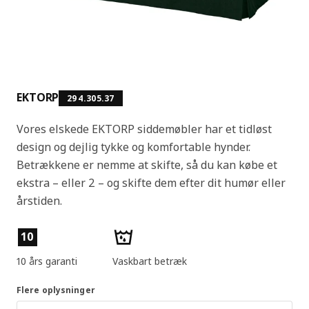
EKTORP
294.305.37
Vores elskede EKTORP siddemøbler har et tidløst
design og dejlig tykke og komfortable hynder.
Betrækkene er nemme at skifte, så du kan købe et
ekstra – eller 2 – og skifte dem efter dit humør eller
årstiden.
Produktfunktioner
10
10 års garanti
Vaskbart betræk
Flere oplysninger