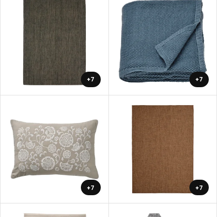
+7
+7
+7
+7