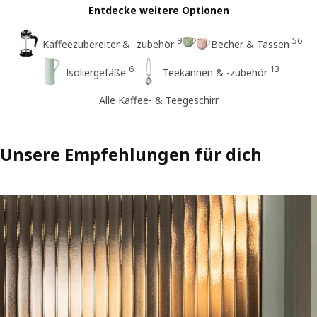
Entdecke weitere Optionen
9
56
Kaffeezubereiter & -zubehör
Becher & Tassen
6
13
Isoliergefäße
Teekannen & -zubehör
Alle Kaffee- & Teegeschirr
Unsere Empfehlungen für dich