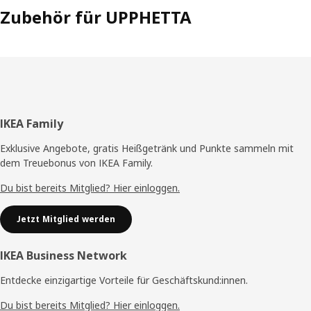
Zubehör für UPPHETTA
Fußzeile
IKEA Family
Exklusive Angebote, gratis Heißgetränk und Punkte sammeln mit
dem Treuebonus von IKEA Family.
Du bist bereits Mitglied? Hier einloggen.
Jetzt Mitglied werden
IKEA Business Network
Entdecke einzigartige Vorteile für Geschäftskund:innen.
Du bist bereits Mitglied? Hier einloggen.