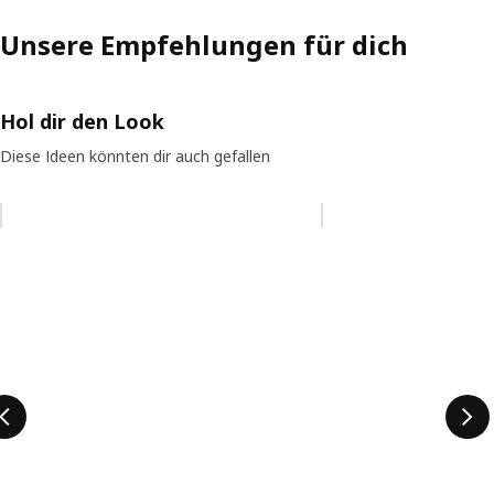
Unsere Empfehlungen für dich
Hol dir den Look
Diese Ideen könnten dir auch gefallen
Eintrag überspringen