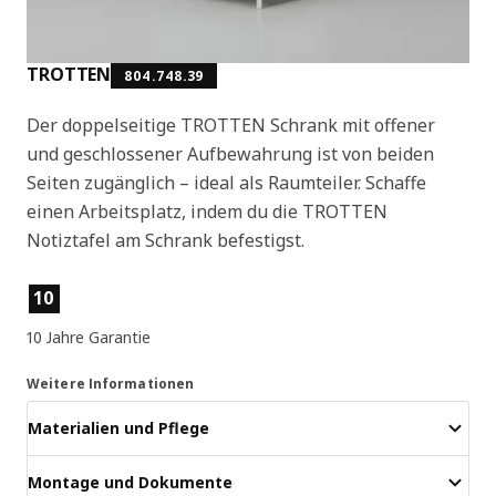
TROTTEN
804.748.39
Der doppelseitige TROTTEN Schrank mit offener
und geschlossener Aufbewahrung ist von beiden
Seiten zugänglich – ideal als Raumteiler. Schaffe
einen Arbeitsplatz, indem du die TROTTEN
Notiztafel am Schrank befestigst.
Produktmerkmale
10
10 Jahre Garantie
Weitere Informationen
Materialien und Pflege
Montage und Dokumente