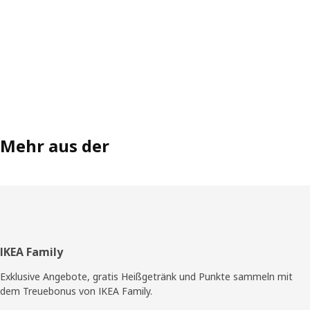
Mehr aus der
Fußzeile
IKEA Family
Exklusive Angebote, gratis Heißgetränk und Punkte sammeln mit
dem Treuebonus von IKEA Family.