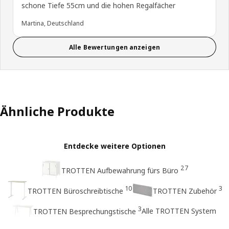
schone Tiefe 55cm und die hohen Regalfächer
Martina, Deutschland
Alle Bewertungen anzeigen
Ähnliche Produkte
Entdecke weitere Optionen
27
TROTTEN Aufbewahrung fürs Büro
10
3
TROTTEN Büroschreibtische
TROTTEN Zubehör
3
Alle TROTTEN System
TROTTEN Besprechungstische