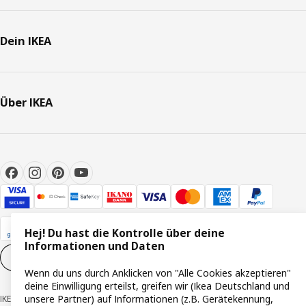
Dein IKEA
Über IKEA
Hej! Du hast die Kontrolle über deine
Informationen und Daten
Cookie-Einstellungen
DE
Wenn du uns durch Anklicken von "Alle Cookies akzeptieren"
deine Einwilligung erteilst, greifen wir (Ikea Deutschland und
unsere Partner) auf Informationen (z.B. Gerätekennung,
IKEA Deutschland GmbH & Co. KG - Am Wandersmann 2-4, 65719 Hofheim-