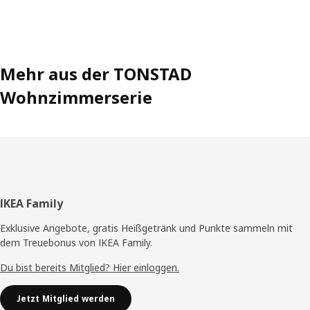
Mehr aus der TONSTAD
Wohnzimmerserie
Fußzeile
IKEA Family
Exklusive Angebote, gratis Heißgetränk und Punkte sammeln mit
dem Treuebonus von IKEA Family.
Du bist bereits Mitglied? Hier einloggen.
Jetzt Mitglied werden