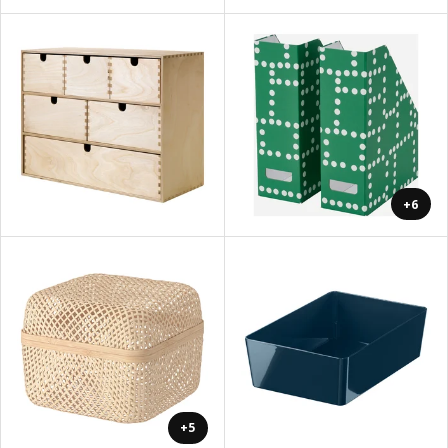
+6
+5