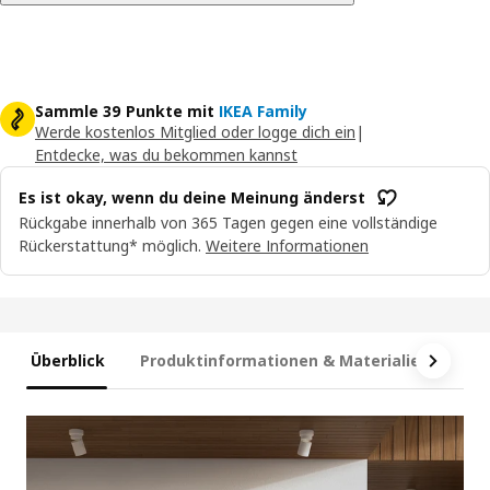
Sammle 39 Punkte mit
IKEA Family
Werde kostenlos Mitglied oder logge dich ein
|
Entdecke, was du bekommen kannst
Es ist okay, wenn du deine Meinung änderst
Rückgabe innerhalb von 365 Tagen gegen eine vollständige
Rückerstattung* möglich.
Weitere Informationen
Überblick
Produktinformationen & Materialien
Ma