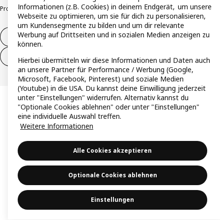
Informationen (z.B. Cookies) in deinem Endgerät, um unsere
Produktrückrufe
Responsible Disclosure
Vertrauensstelle
Webseite zu optimieren, um sie für dich zu personalisieren,
um Kundensegmente zu bilden und um dir relevante
Werbung auf Drittseiten und in sozialen Medien anzeigen zu
Vertrag widerrufen
können.
Vertrag widerrufen (Services & Leistungen)
Hierbei übermitteln wir diese Informationen und Daten auch
an unsere Partner für Performance / Werbung (Google,
Microsoft, Facebook, Pinterest) und soziale Medien
(Youtube) in die USA. Du kannst deine Einwilligung jederzeit
unter "Einstellungen" widerrufen. Alternativ kannst du
"Optionale Cookies ablehnen" oder unter "Einstellungen"
eine individuelle Auswahl treffen.
Weitere Informationen
Alle Cookies akzeptieren
Optionale Cookies ablehnen
Einstellungen