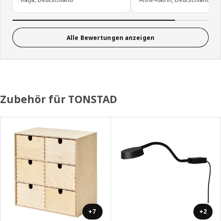
Alle Bewertungen anzeigen
Zubehör für TONSTAD
+7
+2