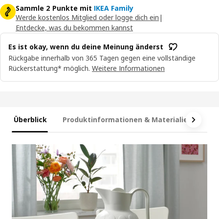
Sammle 2 Punkte mit
IKEA Family
Werde kostenlos Mitglied oder logge dich ein
|
Entdecke, was du bekommen kannst
Es ist okay, wenn du deine Meinung änderst
Rückgabe innerhalb von 365 Tagen gegen eine vollständige
Rückerstattung* möglich.
Weitere Informationen
Überblick
Produktinformationen & Materialien
Ma