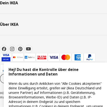
Dein IKEA
Über IKEA
Hej! Du hast die Kontrolle über deine
Informationen und Daten
Cookie-Einstellungen
DE
Wenn du uns durch Anklicken von "Alle Cookies akzeptieren"
deine Einwilligung erteilst, greifen wir (Ikea Deutschland und
unsere Partner) auf Informationen (z.B. Gerätekennung,
IKEA Deutschland GmbH & Co. KG - Am Wandersmann 2-4, 65719 Hofheim-
Browserinformationen, Werbe-ID) und Daten (z.B. IP-
Wallau © Inter IKEA Systems B.V. 1999-2026
Adresse) in deinem Endgerät zu und speichern
Informationen (z.B. Cookies) in deinem Endgerät, um unsere