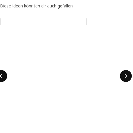
Diese Ideen könnten dir auch gefallen
Eintrag überspringen