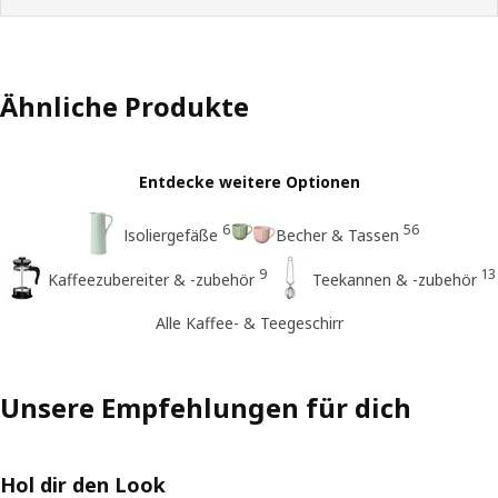
Ähnliche Produkte
Entdecke weitere Optionen
6
56
Isoliergefäße
Becher & Tassen
9
13
Kaffeezubereiter & -zubehör
Teekannen & -zubehör
Alle Kaffee- & Teegeschirr
Unsere Empfehlungen für dich
Hol dir den Look