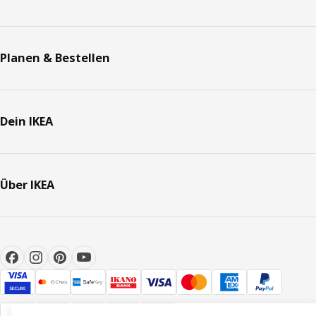
Planen & Bestellen
Dein IKEA
Über IKEA