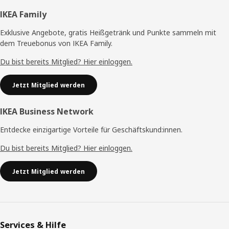
Fußzeile
IKEA Family
Exklusive Angebote, gratis Heißgetränk und Punkte sammeln mit
dem Treuebonus von IKEA Family.
Du bist bereits Mitglied? Hier einloggen.
Jetzt Mitglied werden
IKEA Business Network
Entdecke einzigartige Vorteile für Geschäftskund:innen.
Du bist bereits Mitglied? Hier einloggen.
Jetzt Mitglied werden
Services & Hilfe