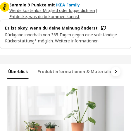
Sammle 9 Punkte mit
IKEA Family
Werde kostenlos Mitglied oder logge dich ein
|
Entdecke, was du bekommen kannst
Es ist okay, wenn du deine Meinung änderst
Rückgabe innerhalb von 365 Tagen gegen eine vollständige
Rückerstattung* möglich.
Weitere Informationen
Überblick
Produktinformationen & Materialien
Ma