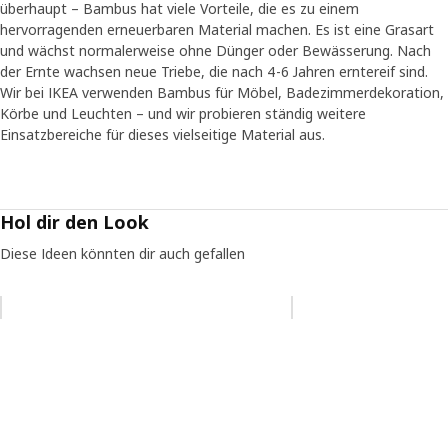
überhaupt – Bambus hat viele Vorteile, die es zu einem
hervorragenden erneuerbaren Material machen. Es ist eine Grasart
und wächst normalerweise ohne Dünger oder Bewässerung. Nach
der Ernte wachsen neue Triebe, die nach 4-6 Jahren erntereif sind.
Wir bei IKEA verwenden Bambus für Möbel, Badezimmerdekoration,
Körbe und Leuchten – und wir probieren ständig weitere
Einsatzbereiche für dieses vielseitige Material aus.
Hol dir den Look
Diese Ideen könnten dir auch gefallen
Eintrag überspringen