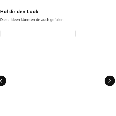
Hol dir den Look
Diese Ideen könnten dir auch gefallen
Eintrag überspringen