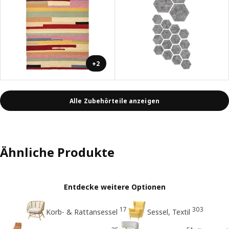
+2
Alle Zubehörteile anzeigen
Ähnliche Produkte
Entdecke weitere Optionen
17
303
Korb- & Rattansessel
Sessel, Textil