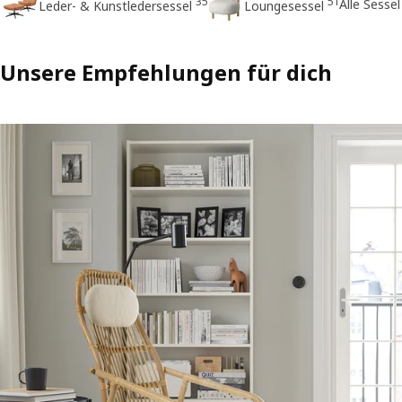
35
51
Alle Sessel
Leder- & Kunstledersessel
Loungesessel
Unsere Empfehlungen für dich