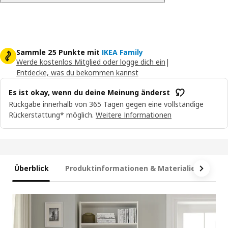
Sammle 25 Punkte mit
IKEA Family
Werde kostenlos Mitglied oder logge dich ein
|
Entdecke, was du bekommen kannst
Es ist okay, wenn du deine Meinung änderst
Rückgabe innerhalb von 365 Tagen gegen eine vollständige
Rückerstattung* möglich.
Weitere Informationen
Überblick
Produktinformationen & Materialien
Ma