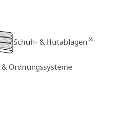
59
Schuh- & Hutablagen
er & Ordnungssysteme