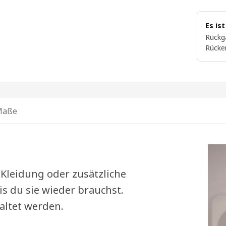
Es is
Rückg
Rücke
Maße
 Kleidung oder zusätzliche
s du sie wieder brauchst.
altet werden.