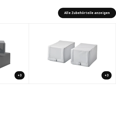
Alle Zubehörteile anzeigen
+3
+3