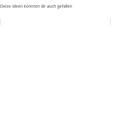
Diese Ideen könnten dir auch gefallen
Eintrag überspringen