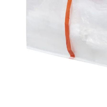
Image zoomed out, normal view