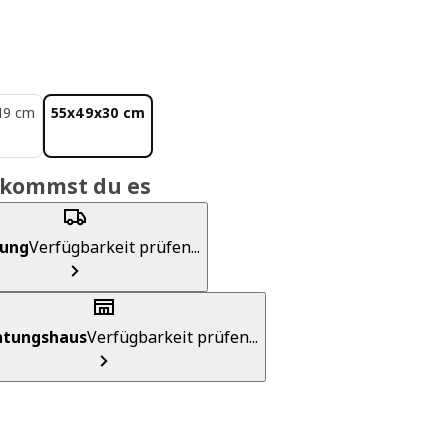
19 cm
55x49x30 cm
ekommst du es
rung
Verfügbarkeit prüfen...
chtungshaus
Verfügbarkeit prüfen...