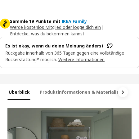
Sammle 19 Punkte mit
IKEA Family
Werde kostenlos Mitglied oder logge dich ein
|
Entdecke, was du bekommen kannst
Es ist okay, wenn du deine Meinung änderst
Rückgabe innerhalb von 365 Tagen gegen eine vollständige
Rückerstattung* möglich.
Weitere Informationen
Überblick
Produktinformationen & Materialien
Ma