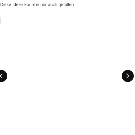
Diese Ideen könnten dir auch gefallen
Eintrag überspringen