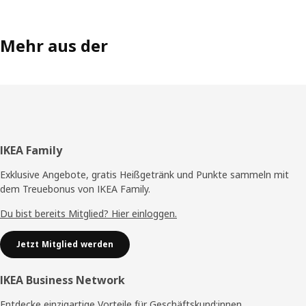
Mehr aus der
Fußzeile
IKEA Family
Exklusive Angebote, gratis Heißgetränk und Punkte sammeln mit
dem Treuebonus von IKEA Family.
Du bist bereits Mitglied? Hier einloggen.
Jetzt Mitglied werden
IKEA Business Network
Entdecke einzigartige Vorteile für Geschäftskund:innen.