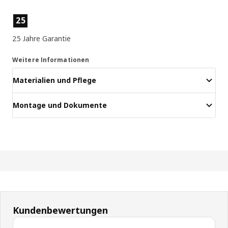
Produktmerkmale
25
25 Jahre Garantie
Weitere Informationen
Materialien und Pflege
Montage und Dokumente
Kundenbewertungen