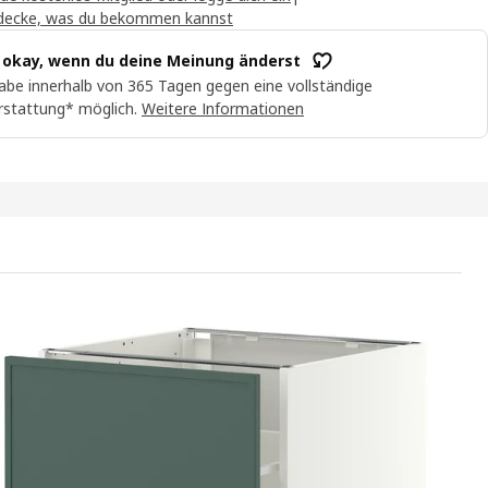
decke, was du bekommen kannst
t okay, wenn du deine Meinung änderst
abe innerhalb von 365 Tagen gegen eine vollständige
rstattung* möglich.
Weitere Informationen