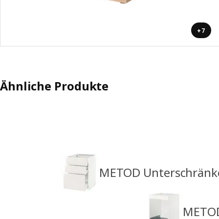
+7
Ähnliche Produkte
METOD Unterschränk
METOD 