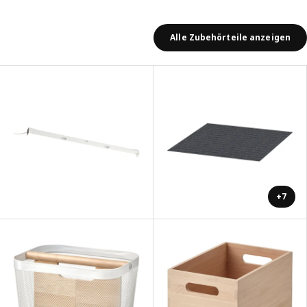
Alle Zubehörteile anzeigen
+7