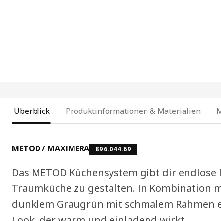
Überblick
Produktinformationen & Materialien
METOD / MAXIMERA
896.044.69
Das METOD Küchensystem gibt dir endlose M
Traumküche zu gestalten. In Kombination 
dunklem Graugrün mit schmalem Rahmen en
Look, der warm und einladend wirkt.