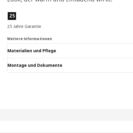
Produktmerkmale
25
25 Jahre Garantie
Weitere Informationen
Materialien und Pflege
Montage und Dokumente