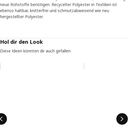
neue Rohstoffe benötigen. Recycelter Polyester in Textilien ist
ebenso haltbar, knitterfrei und schmutzabweisend wie neu
hergestellter Polyester.
Hol dir den Look
Diese Ideen könnten dir auch gefallen
Eintrag überspringen