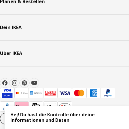
Planen & Bestellen
Dein IKEA
Über IKEA
Hej! Du hast die Kontrolle über deine
Cookie-Einstellungen
DE
Informationen und Daten