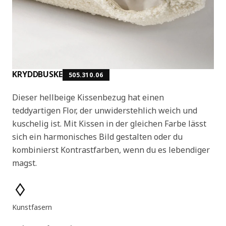
KRYDDBUSKE
505.310.06
Dieser hellbeige Kissenbezug hat einen
teddyartigen Flor, der unwiderstehlich weich und
kuschelig ist. Mit Kissen in der gleichen Farbe lässt
sich ein harmonisches Bild gestalten oder du
kombinierst Kontrastfarben, wenn du es lebendiger
magst.
Produktmerkmale
Kunstfasern