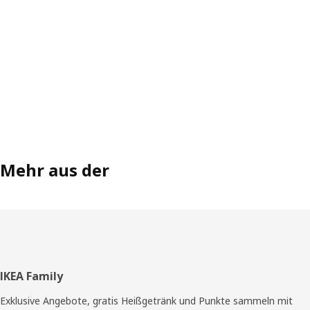
Mehr aus der
Fußzeile
IKEA Family
Exklusive Angebote, gratis Heißgetränk und Punkte sammeln mit