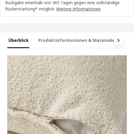
Rückgabe innerhalb von 365 Tagen gegen eine vollständige
Rückerstattung* möglich.
Weitere Informationen
Überblick
Produktinformationen & Materialien
Ma