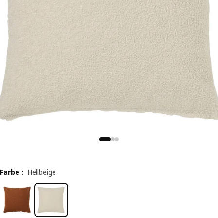
Farbe
:
Hellbeige