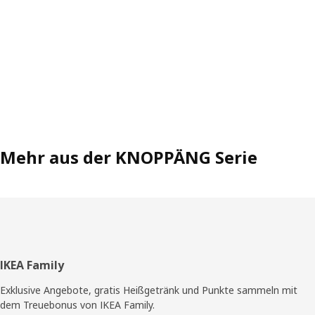
Mehr aus der KNOPPÄNG Serie
Fußzeile
IKEA Family
Exklusive Angebote, gratis Heißgetränk und Punkte sammeln mit
dem Treuebonus von IKEA Family.