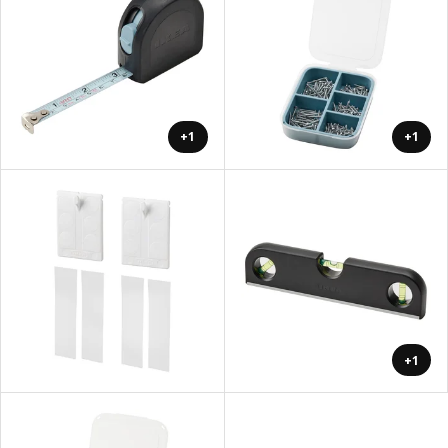
+1
+1
+1