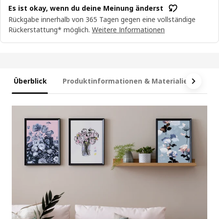
Es ist okay, wenn du deine Meinung änderst
Rückgabe innerhalb von 365 Tagen gegen eine vollständige
Rückerstattung* möglich.
Weitere Informationen
Überblick
Produktinformationen & Materialien
Ma