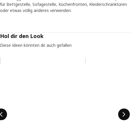
für Bettgestelle, Sofagestelle, Küchenfronten, Kleiderschranktüren
oder etwas völlig anderes verwenden.
Hol dir den Look
Diese Ideen könnten dir auch gefallen
Eintrag überspringen