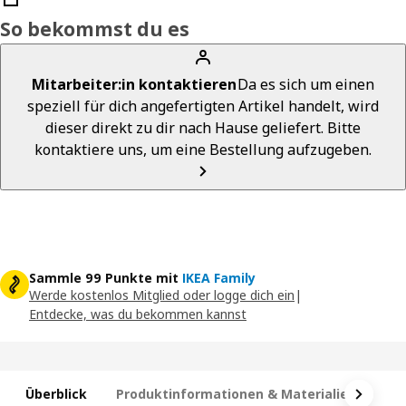
So bekommst du es
Mitarbeiter:in kontaktieren
Da es sich um einen
speziell für dich angefertigten Artikel handelt, wird
dieser direkt zu dir nach Hause geliefert. Bitte
kontaktiere uns, um eine Bestellung aufzugeben.
Sammle 99 Punkte mit
IKEA Family
Werde kostenlos Mitglied oder logge dich ein
|
Entdecke, was du bekommen kannst
Überblick
Produktinformationen & Materialien
Ma