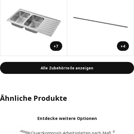
+7
+4
Alle Zubehörteile anzeigen
Ähnliche Produkte
Entdecke weitere Optionen
4
Quarzkomposit-Arbeitsplatten nach Maß