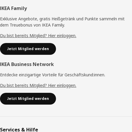
Fußzeile
IKEA Family
Exklusive Angebote, gratis Heißgetränk und Punkte sammeln mit
dem Treuebonus von IKEA Family.
Du bist bereits Mitglied? Hier einloggen.
Jetzt Mitglied werden
IKEA Business Network
Entdecke einzigartige Vorteile für Geschäftskund:innen.
Du bist bereits Mitglied? Hier einloggen.
Jetzt Mitglied werden
Services & Hilfe