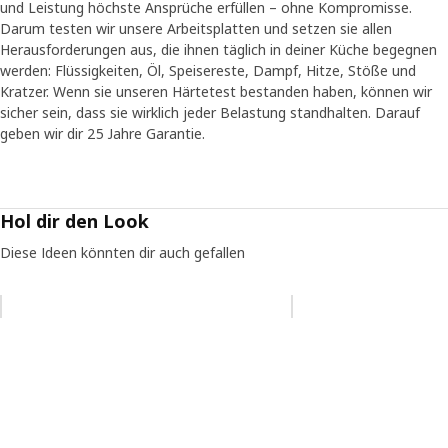
und Leistung höchste Ansprüche erfüllen – ohne Kompromisse.
Darum testen wir unsere Arbeitsplatten und setzen sie allen
Herausforderungen aus, die ihnen täglich in deiner Küche begegnen
werden: Flüssigkeiten, Öl, Speisereste, Dampf, Hitze, Stöße und
Kratzer. Wenn sie unseren Härtetest bestanden haben, können wir
sicher sein, dass sie wirklich jeder Belastung standhalten. Darauf
geben wir dir 25 Jahre Garantie.
Hol dir den Look
Diese Ideen könnten dir auch gefallen
Eintrag überspringen