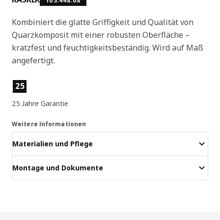
103.448.08
Kombiniert die glatte Griffigkeit und Qualität von
Quarzkomposit mit einer robusten Oberfläche –
kratzfest und feuchtigkeitsbeständig. Wird auf Maß
angefertigt.
Produktmerkmale
25
25 Jahre Garantie
Weitere Informationen
Materialien und Pflege
Montage und Dokumente