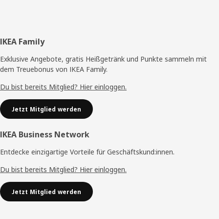
Fußzeile
IKEA Family
Exklusive Angebote, gratis Heißgetränk und Punkte sammeln mit
dem Treuebonus von IKEA Family.
Du bist bereits Mitglied? Hier einloggen.
Jetzt Mitglied werden
IKEA Business Network
Entdecke einzigartige Vorteile für Geschäftskund:innen.
Du bist bereits Mitglied? Hier einloggen.
Jetzt Mitglied werden