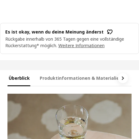
Es ist okay, wenn du deine Meinung änderst
Rückgabe innerhalb von 365 Tagen gegen eine vollständige
Rückerstattung* möglich.
Weitere Informationen
Überblick
Produktinformationen & Materialien
Ma