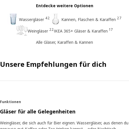
Entdecke weitere Optionen
42
27
Wassergläser
Kannen, Flaschen & Karaffen
22
17
Weingläser
IKEA 365+ Gläser & Karaffen
Alle Gläser, Karaffen & Kannen
Unsere Empfehlungen für dich
Funktionen
Gläser für alle Gelegenheiten
Weingläser, die sich auch für Bier eignen. Wassergläser, aus denen du
genauso gut Kaffee oder Tee trinken kannst – oder Nachtisch