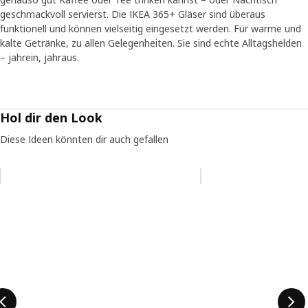
geschmackvoll servierst. Die IKEA 365+ Gläser sind überaus
funktionell und können vielseitig eingesetzt werden. Für warme und
kalte Getränke, zu allen Gelegenheiten. Sie sind echte Alltagshelden
– jahrein, jahraus.
Hol dir den Look
Diese Ideen könnten dir auch gefallen
Eintrag überspringen