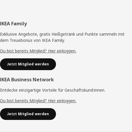
Fußzeile
IKEA Family
Exklusive Angebote, gratis Heißgetränk und Punkte sammeln mit
dem Treuebonus von IKEA Family.
Du bist bereits Mitglied? Hier einloggen.
Jetzt Mitglied werden
IKEA Business Network
Entdecke einzigartige Vorteile für Geschäftskund:innen.
Du bist bereits Mitglied? Hier einloggen.
Jetzt Mitglied werden