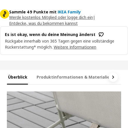
Sammle 49 Punkte mit
IKEA Family
Werde kostenlos Mitglied oder logge dich ein
|
Entdecke, was du bekommen kannst
Es ist okay, wenn du deine Meinung änderst
Rückgabe innerhalb von 365 Tagen gegen eine vollständige
Rückerstattung* möglich.
Weitere Informationen
Überblick
Produktinformationen & Materialien
Ma