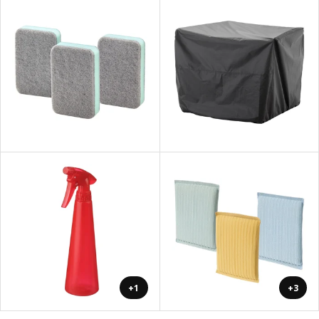
+1
+3