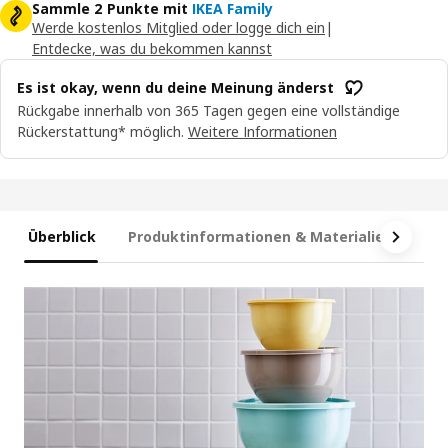
Sammle 2 Punkte mit
IKEA Family
Werde kostenlos Mitglied oder logge dich ein
|
Entdecke, was du bekommen kannst
Es ist okay, wenn du deine Meinung änderst
Rückgabe innerhalb von 365 Tagen gegen eine vollständige
Rückerstattung* möglich.
Weitere Informationen
Überblick
Produktinformationen & Materialien
Ma