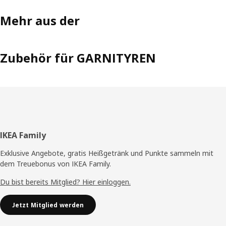
Mehr aus der
Zubehör für GARNITYREN
Fußzeile
IKEA Family
Exklusive Angebote, gratis Heißgetränk und Punkte sammeln mit
dem Treuebonus von IKEA Family.
Du bist bereits Mitglied? Hier einloggen.
Jetzt Mitglied werden