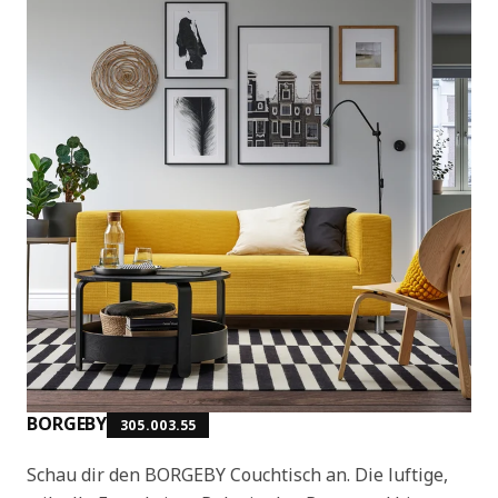
BORGEBY
305.003.55
Schau dir den BORGEBY Couchtisch an. Die luftige,