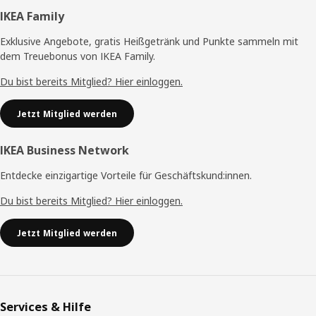
Fußzeile
IKEA Family
Exklusive Angebote, gratis Heißgetränk und Punkte sammeln mit
dem Treuebonus von IKEA Family.
Du bist bereits Mitglied? Hier einloggen.
Jetzt Mitglied werden
IKEA Business Network
Entdecke einzigartige Vorteile für Geschäftskund:innen.
Du bist bereits Mitglied? Hier einloggen.
Jetzt Mitglied werden
Services & Hilfe