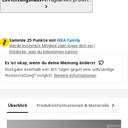
Sammle 25 Punkte mit
IKEA Family
Werde kostenlos Mitglied oder logge dich ein
|
Entdecke, was du bekommen kannst
Es ist okay, wenn du deine Meinung änderst
Rückgabe innerhalb von 365 Tagen gegen eine vollständige
Rückerstattung* möglich.
Weitere Informationen
Überblick
Produktinformationen & Materialien
Ma