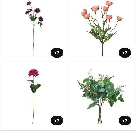
+7
+7
+7
+7