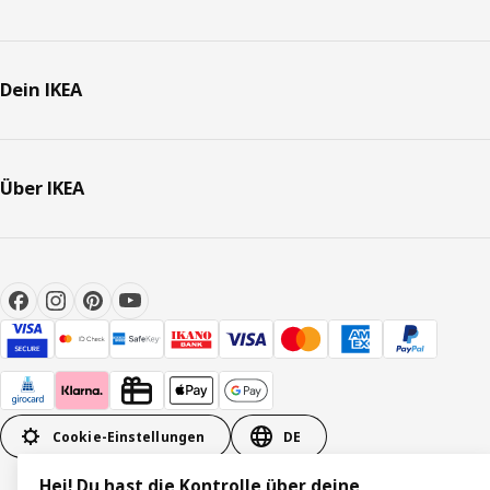
Dein IKEA
Über IKEA
Cookie-Einstellungen
DE
Hej! Du hast die Kontrolle über deine