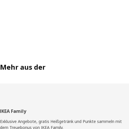
Mehr aus der
Fußzeile
IKEA Family
Exklusive Angebote, gratis Heißgetränk und Punkte sammeln mit
dem Treuebonus von IKEA Family.