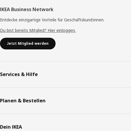
IKEA Business Network
Entdecke einzigartige Vorteile für Geschäftskund:innen.
Du bist bereits Mitglied? Hier einloggen.
Jetzt Mitglied werden
Services & Hilfe
Planen & Bestellen
Dein IKEA