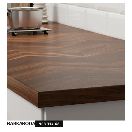
BARKABODA
903.314.68