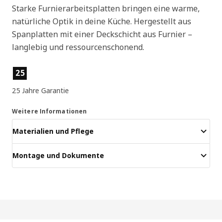
Starke Furnierarbeitsplatten bringen eine warme,
natürliche Optik in deine Küche. Hergestellt aus
Spanplatten mit einer Deckschicht aus Furnier –
langlebig und ressourcenschonend.
Produktmerkmale
25
25 Jahre Garantie
Weitere Informationen
Materialien und Pflege
Montage und Dokumente