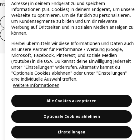
Adresse) in deinem Endgerät zu und speichern
Produktrückrufe
Responsible Disclosure
Vertrauensstelle
Informationen (z.B. Cookies) in deinem Endgerät, um unsere
Webseite zu optimieren, um sie für dich zu personalisieren,
um Kundensegmente zu bilden und um dir relevante
Vertrag widerrufen
Werbung auf Drittseiten und in sozialen Medien anzeigen zu
können.
Vertrag widerrufen (Services & Leistungen)
Hierbei übermitteln wir diese Informationen und Daten auch
an unsere Partner für Performance / Werbung (Google,
Microsoft, Facebook, Pinterest) und soziale Medien
(Youtube) in die USA. Du kannst deine Einwilligung jederzeit
unter "Einstellungen" widerrufen. Alternativ kannst du
"Optionale Cookies ablehnen" oder unter "Einstellungen"
eine individuelle Auswahl treffen.
Weitere Informationen
Alle Cookies akzeptieren
Optionale Cookies ablehnen
Einstellungen