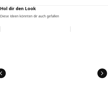
Hol dir den Look
Diese Ideen könnten dir auch gefallen
Eintrag überspringen