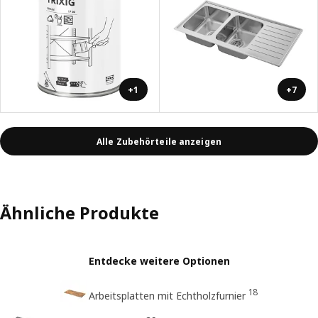
+1
+7
Alle Zubehörteile anzeigen
Ähnliche Produkte
Entdecke weitere Optionen
18
Arbeitsplatten mit Echtholzfurnier