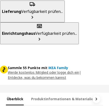
Lieferung
Verfügbarkeit prüfen...
Einrichtungshaus
Verfügbarkeit prüfen...
Sammle 55 Punkte mit
IKEA Family
Werde kostenlos Mitglied oder logge dich ein
|
Entdecke, was du bekommen kannst
Überblick
Produktinformationen & Materialien
Ma