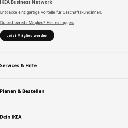
IKEA Business Network
Entdecke einzigartige Vorteile für Geschäftskund:innen.
Du bist bereits Mitglied? Hier einloggen.
Jetzt Mitglied werden
Services & Hilfe
Planen & Bestellen
Dein IKEA