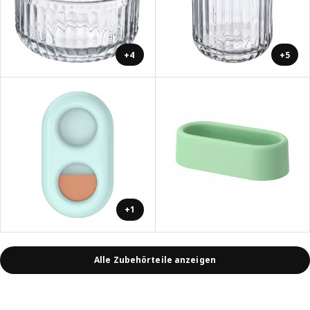
+4
+5
+1
Alle Zubehörteile anzeigen