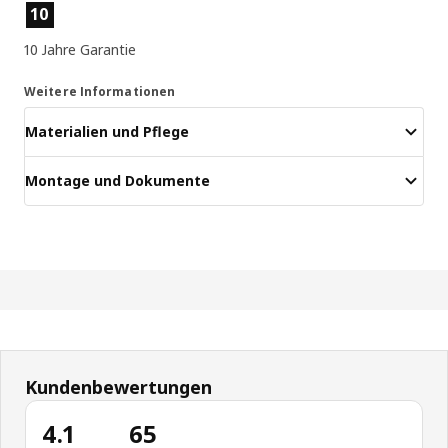
Produktmerkmale
10
10 Jahre Garantie
Weitere Informationen
Materialien und Pflege
Montage und Dokumente
Kundenbewertungen
4.1
65