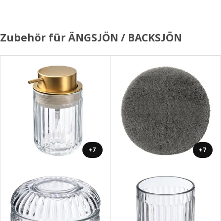
Zubehör für ÄNGSJÖN / BACKSJÖN
+7
+7