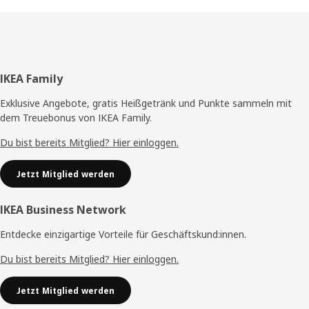
Fußzeile
IKEA Family
Exklusive Angebote, gratis Heißgetränk und Punkte sammeln mit
dem Treuebonus von IKEA Family.
Du bist bereits Mitglied? Hier einloggen.
Jetzt Mitglied werden
IKEA Business Network
Entdecke einzigartige Vorteile für Geschäftskund:innen.
Du bist bereits Mitglied? Hier einloggen.
Jetzt Mitglied werden