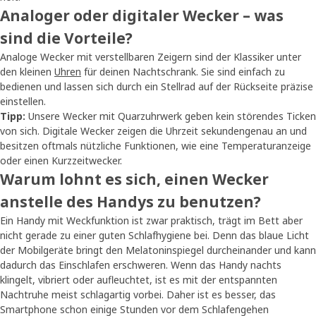
Analoger oder digitaler Wecker – was
sind die Vorteile?
Analoge Wecker mit verstellbaren Zeigern sind der Klassiker unter
den kleinen
Uhren
für deinen Nachtschrank. Sie sind einfach zu
bedienen und lassen sich durch ein Stellrad auf der Rückseite präzise
einstellen.
Tipp:
Unsere Wecker mit Quarzuhrwerk geben kein störendes Ticken
von sich. Digitale Wecker zeigen die Uhrzeit sekundengenau an und
besitzen oftmals nützliche Funktionen, wie eine Temperaturanzeige
oder einen Kurzzeitwecker.
Warum lohnt es sich, einen Wecker
anstelle des Handys zu benutzen?
Ein Handy mit Weckfunktion ist zwar praktisch, trägt im Bett aber
nicht gerade zu einer guten Schlafhygiene bei. Denn das blaue Licht
der Mobilgeräte bringt den Melatoninspiegel durcheinander und kann
dadurch das Einschlafen erschweren. Wenn das Handy nachts
klingelt, vibriert oder aufleuchtet, ist es mit der entspannten
Nachtruhe meist schlagartig vorbei. Daher ist es besser, das
Smartphone schon einige Stunden vor dem Schlafengehen