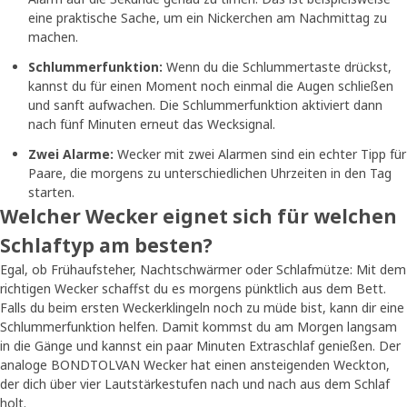
eine praktische Sache, um ein Nickerchen am Nachmittag zu
machen.
Schlummerfunktion:
Wenn du die Schlummertaste drückst,
kannst du für einen Moment noch einmal die Augen schließen
und sanft aufwachen. Die Schlummerfunktion aktiviert dann
nach fünf Minuten erneut das Wecksignal.
Zwei Alarme:
Wecker mit zwei Alarmen sind ein echter Tipp für
Paare, die morgens zu unterschiedlichen Uhrzeiten in den Tag
starten.
Welcher Wecker eignet sich für welchen
Schlaftyp am besten?
Egal, ob Frühaufsteher, Nachtschwärmer oder Schlafmütze: Mit dem
richtigen Wecker schaffst du es morgens pünktlich aus dem Bett.
Falls du beim ersten Weckerklingeln noch zu müde bist, kann dir eine
Schlummerfunktion helfen. Damit kommst du am Morgen langsam
in die Gänge und kannst ein paar Minuten Extraschlaf genießen. Der
analoge BONDTOLVAN Wecker hat einen ansteigenden Weckton,
der dich über vier Lautstärkestufen nach und nach aus dem Schlaf
holt.