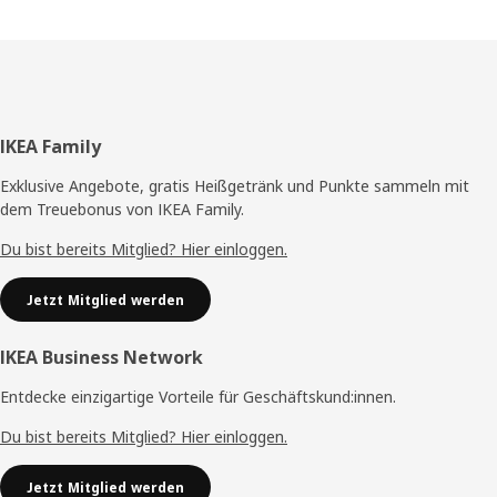
Fußzeile
IKEA Family
Exklusive Angebote, gratis Heißgetränk und Punkte sammeln mit
dem Treuebonus von IKEA Family.
Du bist bereits Mitglied? Hier einloggen.
Jetzt Mitglied werden
IKEA Business Network
Entdecke einzigartige Vorteile für Geschäftskund:innen.
Du bist bereits Mitglied? Hier einloggen.
Jetzt Mitglied werden