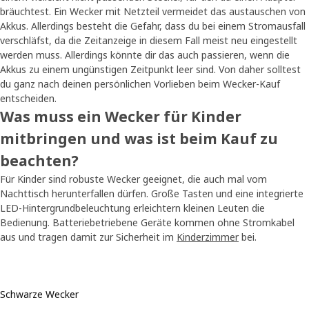
bräuchtest. Ein Wecker mit Netzteil vermeidet das austauschen von
Akkus. Allerdings besteht die Gefahr, dass du bei einem Stromausfall
verschläfst, da die Zeitanzeige in diesem Fall meist neu eingestellt
werden muss. Allerdings könnte dir das auch passieren, wenn die
Akkus zu einem ungünstigen Zeitpunkt leer sind. Von daher solltest
du ganz nach deinen persönlichen Vorlieben beim Wecker-Kauf
entscheiden.
Was muss ein Wecker für Kinder
mitbringen und was ist beim Kauf zu
beachten?
Für Kinder sind robuste Wecker geeignet, die auch mal vom
Nachttisch herunterfallen dürfen. Große Tasten und eine integrierte
LED-Hintergrundbeleuchtung erleichtern kleinen Leuten die
Bedienung. Batteriebetriebene Geräte kommen ohne Stromkabel
aus und tragen damit zur Sicherheit im
Kinderzimmer
bei.
Schwarze Wecker