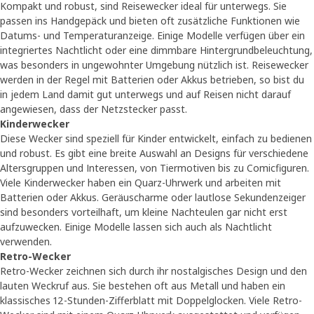
Kompakt und robust, sind Reisewecker ideal für unterwegs. Sie
passen ins Handgepäck und bieten oft zusätzliche Funktionen wie
Datums- und Temperaturanzeige. Einige Modelle verfügen über ein
integriertes Nachtlicht oder eine dimmbare Hintergrundbeleuchtung,
was besonders in ungewohnter Umgebung nützlich ist. Reisewecker
werden in der Regel mit Batterien oder Akkus betrieben, so bist du
in jedem Land damit gut unterwegs und auf Reisen nicht darauf
angewiesen, dass der Netzstecker passt.
Kinderwecker
Diese Wecker sind speziell für Kinder entwickelt, einfach zu bedienen
und robust. Es gibt eine breite Auswahl an Designs für verschiedene
Altersgruppen und Interessen, von Tiermotiven bis zu Comicfiguren.
Viele Kinderwecker haben ein Quarz-Uhrwerk und arbeiten mit
Batterien oder Akkus. Geräuscharme oder lautlose Sekundenzeiger
sind besonders vorteilhaft, um kleine Nachteulen gar nicht erst
aufzuwecken. Einige Modelle lassen sich auch als Nachtlicht
verwenden.
Retro-Wecker
Retro-Wecker zeichnen sich durch ihr nostalgisches Design und den
lauten Weckruf aus. Sie bestehen oft aus Metall und haben ein
klassisches 12-Stunden-Zifferblatt mit Doppelglocken. Viele Retro-