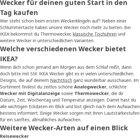
Wecker für deinen guten Start in den
Tag kaufen
Wer steht schon beim ersten Weckerklingeln auf? Neben einer
Schlummertaste haben unsere Wecker noch mehr zu bieten. Bei
IKEA bekommst du Thermowecker,
klassische Tischuhren
und
weitere Wecker in unterschiedlichen Varianten.
Welche verschiedenen Wecker bietet
IKEA?
Wenn dich schon jemand am Morgen aus dem Schlaf reißt, dann
doch bitte mit Stil: IKEA Wecker gibt es in vielen unterschiedlichen
Designs, die auf deinem
Nachttisch
ganz wunderbar ausschauen. Im
Sortiment findest du zeitlos schöne
Analogwecker
, schlichte
Wecker mit Digitalanzeige
sowie
Thermowecker
, die dir
Datum, Zeit, Wochentag und Temperatur anzeigen. Damit hast du
alle wichtigen Eckdaten im Blick und bist gleich nach dem Aufwachen
bestens informiert. Einige Wecker sorgen mit ihren Lautstärkestufen
für ein sanftes, allmähliches Aufwachen.
Weitere Wecker-Arten auf einen Blick
Reisewecker