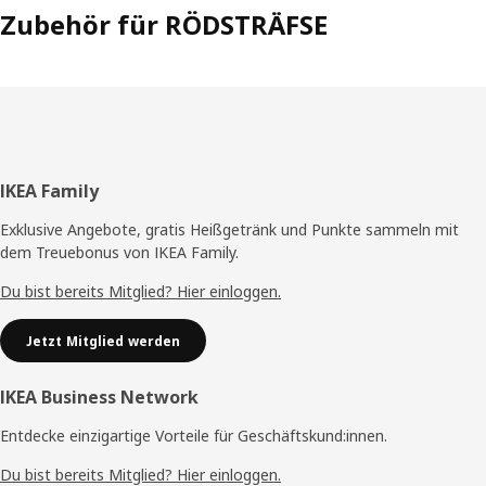
Zubehör für RÖDSTRÄFSE
Fußzeile
IKEA Family
Exklusive Angebote, gratis Heißgetränk und Punkte sammeln mit
dem Treuebonus von IKEA Family.
Du bist bereits Mitglied? Hier einloggen.
Jetzt Mitglied werden
IKEA Business Network
Entdecke einzigartige Vorteile für Geschäftskund:innen.
Du bist bereits Mitglied? Hier einloggen.