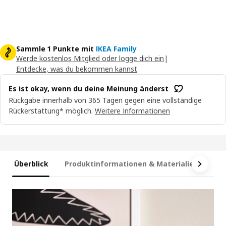
Sammle 1 Punkte mit
IKEA Family
Werde kostenlos Mitglied oder logge dich ein
|
Entdecke, was du bekommen kannst
Es ist okay, wenn du deine Meinung änderst
Rückgabe innerhalb von 365 Tagen gegen eine vollständige
Rückerstattung* möglich.
Weitere Informationen
Überblick
Produktinformationen & Materialien
Ma