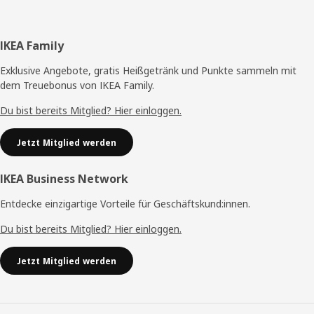
Fußzeile
IKEA Family
Exklusive Angebote, gratis Heißgetränk und Punkte sammeln mit
dem Treuebonus von IKEA Family.
Du bist bereits Mitglied? Hier einloggen.
Jetzt Mitglied werden
IKEA Business Network
Entdecke einzigartige Vorteile für Geschäftskund:innen.
Du bist bereits Mitglied? Hier einloggen.
Jetzt Mitglied werden