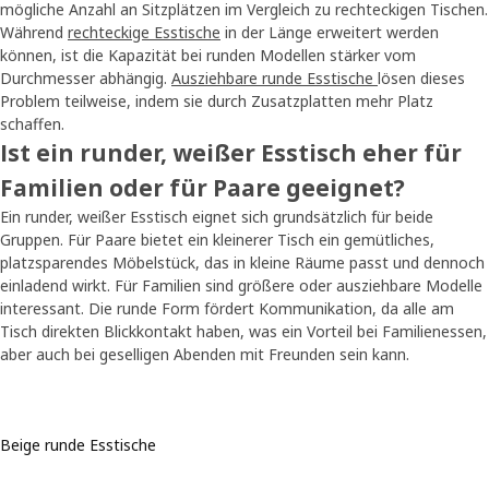
mögliche Anzahl an Sitzplätzen im Vergleich zu rechteckigen Tischen.
Während
rechteckige Esstische
in der Länge erweitert werden
können, ist die Kapazität bei runden Modellen stärker vom
Durchmesser abhängig.
Ausziehbare runde Esstische
lösen dieses
Problem teilweise, indem sie durch Zusatzplatten mehr Platz
schaffen.
Ist ein runder, weißer Esstisch eher für
Familien oder für Paare geeignet?
Ein runder, weißer Esstisch eignet sich grundsätzlich für beide
Gruppen. Für Paare bietet ein kleinerer Tisch ein gemütliches,
platzsparendes Möbelstück, das in kleine Räume passt und dennoch
einladend wirkt. Für Familien sind größere oder ausziehbare Modelle
interessant. Die runde Form fördert Kommunikation, da alle am
Tisch direkten Blickkontakt haben, was ein Vorteil bei Familienessen,
aber auch bei geselligen Abenden mit Freunden sein kann.
Beige runde Esstische